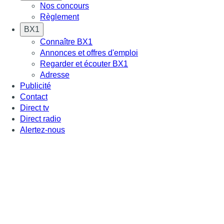
Nos concours
Règlement
BX1
Connaître BX1
Annonces et offres d'emploi
Regarder et écouter BX1
Adresse
Publicité
Contact
Direct tv
Direct radio
Alertez-nous