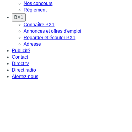
Nos concours
Règlement
BX1
Connaître BX1
Annonces et offres d'emploi
Regarder et écouter BX1
Adresse
Publicité
Contact
Direct tv
Direct radio
Alertez-nous