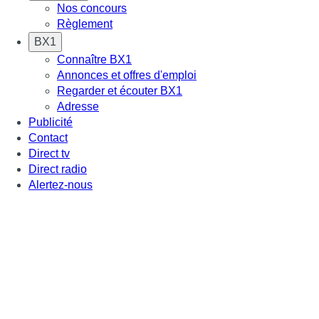
Nos concours
Règlement
BX1
Connaître BX1
Annonces et offres d'emploi
Regarder et écouter BX1
Adresse
Publicité
Contact
Direct tv
Direct radio
Alertez-nous