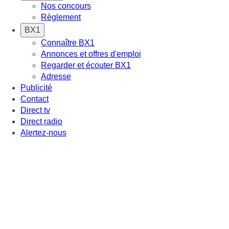
Nos concours
Règlement
BX1
Connaître BX1
Annonces et offres d'emploi
Regarder et écouter BX1
Adresse
Publicité
Contact
Direct tv
Direct radio
Alertez-nous