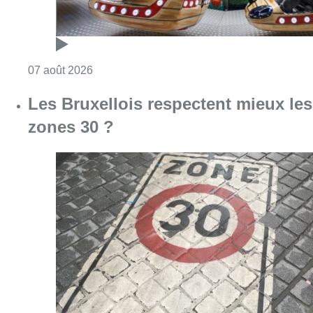
Consulter l'article "Les Bruxellois respecten
07 août 2026
Deux mineurs interpellés après un
vol à main armée dans un
commerce bruxellois