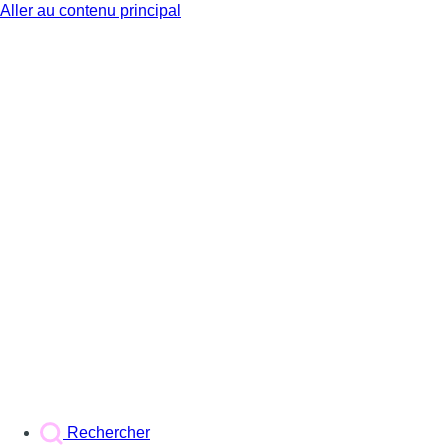
Aller au contenu principal
BX1
Rechercher