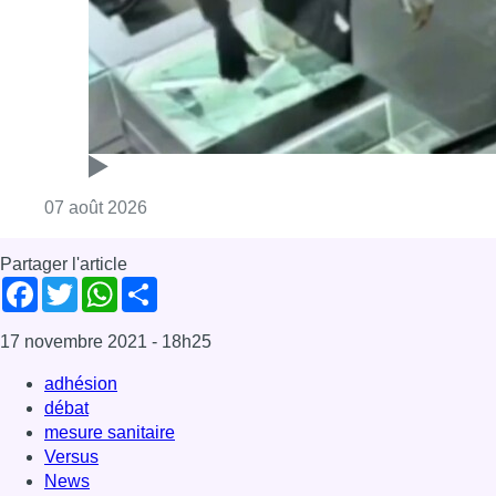
17 novembre 2021
- 18h25
adhésion
débat
mesure sanitaire
Versus
News
Offres d’emploi