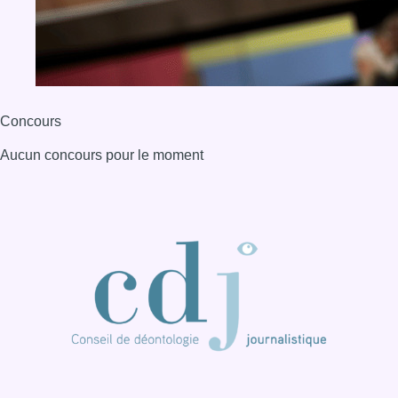
BX1 2026
Back to top
Consulter page Instagram
Consulter page Facebook