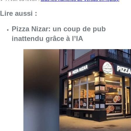
Consulter l'article "Pizza Nizar: un coup de p
07 août 2026
Foire du Midi: les visiteurs au
rendez-vous grâce à la météo