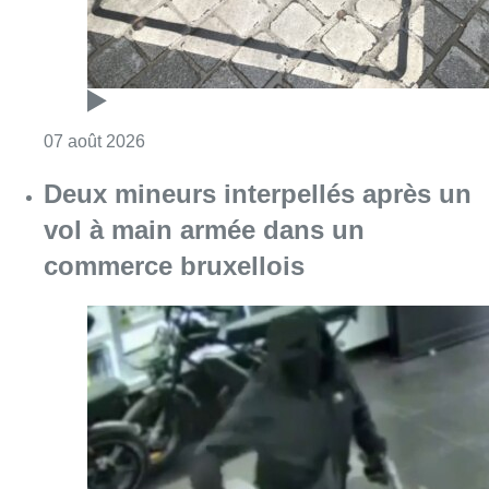
Consulter l'article "Deux mineurs interpell
07 août 2026
Partager l'article
Facebook
Twitter
WhatsApp
Share