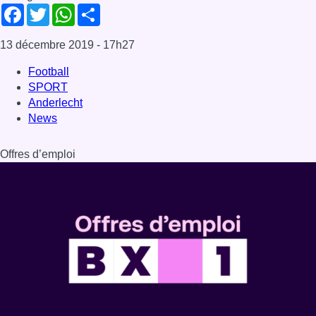
Facebook
Twitter
WhatsApp
Share
13 décembre 2019
- 17h27
Football
SPORT
Anderlecht
News
Offres d’emploi