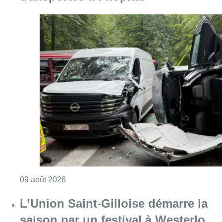
Consulter l'article "Collision entre trois véh
09 août 2026
L’Union Saint-Gilloise démarre la
saison par un festival à Westerlo