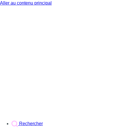
Aller au contenu principal
BX1
Rechercher