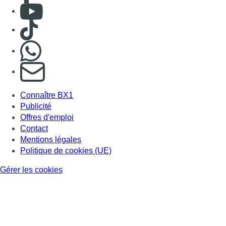
Consulter Youtube
Consulter TikTok
Nous rejoindre sur Whatsapp
S'abonner à notre newsletter
Connaître BX1
Publicité
Offres d'emploi
Contact
Mentions légales
Politique de cookies (UE)
Gérer les cookies