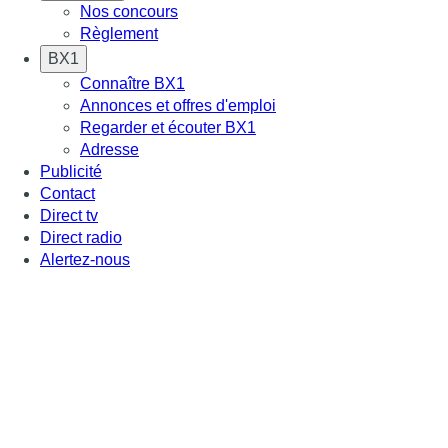
Nos concours
Règlement
BX1
Connaître BX1
Annonces et offres d'emploi
Regarder et écouter BX1
Adresse
Publicité
Contact
Direct tv
Direct radio
Alertez-nous