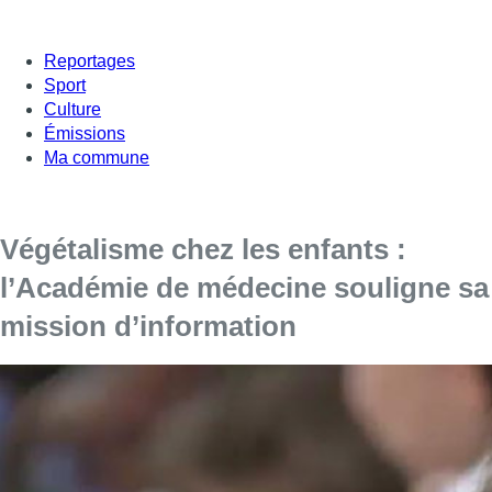
Reportages
Sport
Culture
Émissions
Ma commune
Végétalisme chez les enfants :
l’Académie de médecine souligne sa
mission d’information