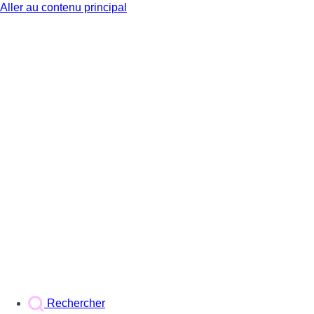
Aller au contenu principal
BX1
Rechercher