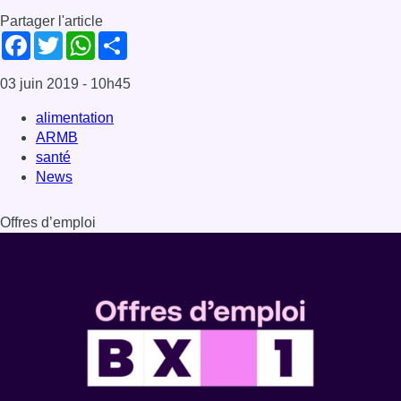
Partager l'article
Facebook
Twitter
WhatsApp
Share
03 juin 2019
- 10h45
alimentation
ARMB
santé
News
Offres d’emploi