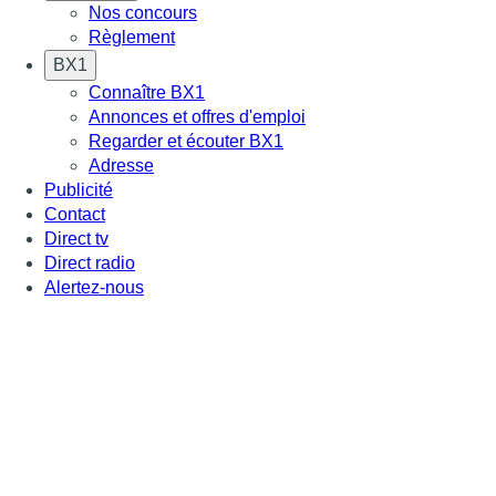
Nos concours
Règlement
BX1
Connaître BX1
Annonces et offres d'emploi
Regarder et écouter BX1
Adresse
Publicité
Contact
Direct tv
Direct radio
Alertez-nous