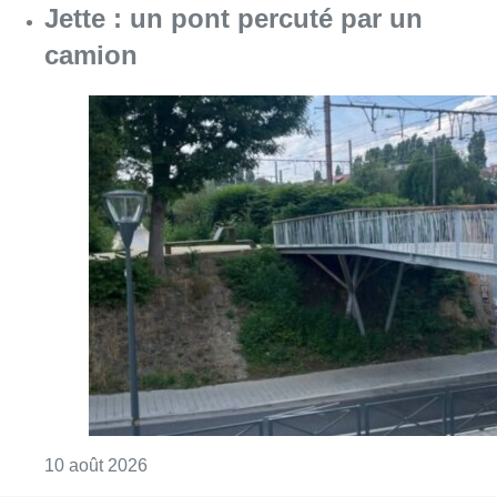
Jette : un pont percuté par un
camion
Consulter l'article "Jette : un pont percuté p
10 août 2026