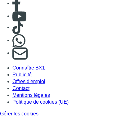
Consulter Youtube
Consulter TikTok
Nous rejoindre sur Whatsapp
S'abonner à notre newsletter
Connaître BX1
Publicité
Offres d'emploi
Contact
Mentions légales
Politique de cookies (UE)
Gérer les cookies