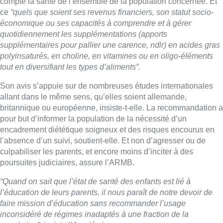
compte la santé de l’ensemble de la population concernée. Et
ce
“quels que soient ses revenus financiers, son statut socio-
économique ou ses capacités à comprendre et à gérer
quotidiennement les supplémentations (apports
supplémentaires pour pallier une carence, ndlr) en acides gras
polyinsaturés, en choline, en vitamines ou en oligo-éléments
tout en diversifiant les types d’aliments”.
Son avis s’appuie sur de nombreuses études internationales
allant dans le même sens, qu’elles soient allemande,
britannique ou européenne, insiste-t-elle. La recommandation a
pour but d’informer la population de la nécessité d’un
encadrement diététique soigneux et des risques encourus en
l’absence d’un suivi, soutient-elle. Et non d’agresser ou de
culpabiliser les parents, et encore moins d’inciter à des
poursuites judiciaires, assure l’ARMB.
“Quand on sait que l’état de santé des enfants est lié à
l’éducation de leurs parents, il nous paraît de notre devoir de
faire mission d’éducation sans recommander l’usage
inconsidéré de régimes inadaptés à une fraction de la