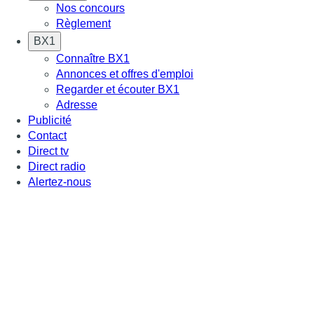
Nos concours
Règlement
BX1
Connaître BX1
Annonces et offres d'emploi
Regarder et écouter BX1
Adresse
Publicité
Contact
Direct tv
Direct radio
Alertez-nous