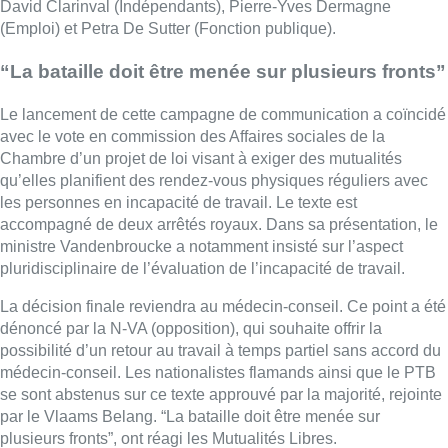
David Clarinval (Indépendants), Pierre-Yves Dermagne
(Emploi) et Petra De Sutter (Fonction publique).
“La bataille doit être menée sur plusieurs fronts”
Le lancement de cette campagne de communication a coïncidé
avec le vote en commission des Affaires sociales de la
Chambre d’un projet de loi visant à exiger des mutualités
qu’elles planifient des rendez-vous physiques réguliers avec
les personnes en incapacité de travail. Le texte est
accompagné de deux arrêtés royaux. Dans sa présentation, le
ministre
Vandenbroucke
a notamment insisté sur l’aspect
pluridisciplinaire de l’évaluation de l’incapacité de travail.
La décision finale reviendra au médecin-conseil. Ce point a été
dénoncé par la N-VA (opposition), qui souhaite offrir la
possibilité d’un retour au travail à temps partiel sans accord du
médecin-conseil. Les nationalistes flamands ainsi que le PTB
se sont abstenus sur ce texte approuvé par la majorité, rejointe
par le Vlaams Belang. “La bataille doit être menée sur
plusieurs fronts”, ont réagi les Mutualités Libres.