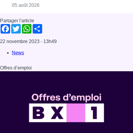
Consulter l'article "Réaménagement de l’ave
05 août 2026
Partager l'article
Facebook
Twitter
WhatsApp
Share
22 novembre 2023
- 13h49
News
Offres d’emploi