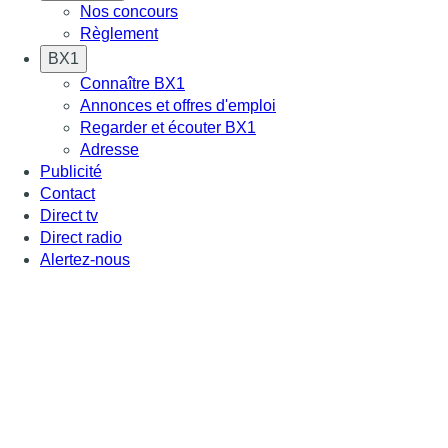
Nos concours
Règlement
BX1
Connaître BX1
Annonces et offres d'emploi
Regarder et écouter BX1
Adresse
Publicité
Contact
Direct tv
Direct radio
Alertez-nous