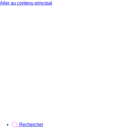
Aller au contenu principal
BX1
Rechercher