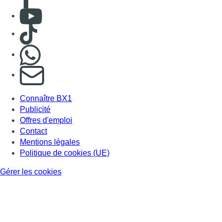
Consulter Youtube
Consulter TikTok
Nous rejoindre sur Whatsapp
S'abonner à notre newsletter
Connaître BX1
Publicité
Offres d'emploi
Contact
Mentions légales
Politique de cookies (UE)
Gérer les cookies