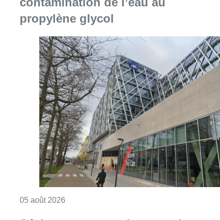
contamination de l’eau au
propylène glycol
Consulter l'article "Le siège bruxellois d’A
05 août 2026