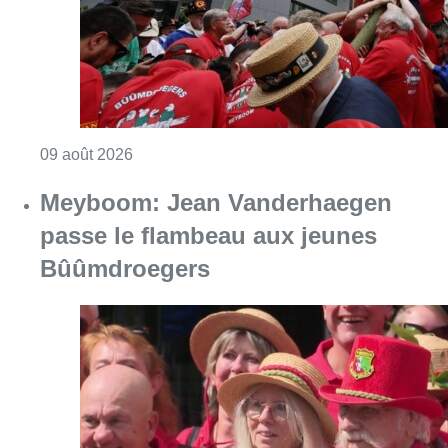
Consulter l'article "La 718e plantation du M
09 août 2026
Meyboom: Jean Vanderhaegen
passe le flambeau aux jeunes
Bûûmdroegers