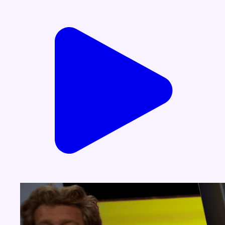
Voir nos dernières émissions