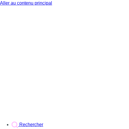
Aller au contenu principal
BX1
Rechercher