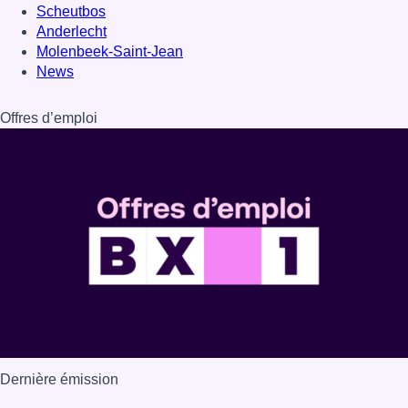
Scheutbos
Anderlecht
Molenbeek-Saint-Jean
News
Offres d’emploi
Dernière émission