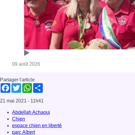
Consulter l'article "Meyboom: Jean Vander
09 août 2026
Partager l'article
Facebook
Twitter
WhatsApp
Share
21 mai 2021
- 11h41
Abdellah Achaoui
Chien
espace chien en liberté
parc Albert