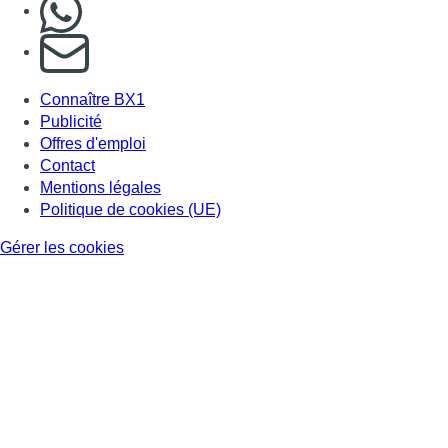
Nous rejoindre sur Whatsapp
S'abonner à notre newsletter
Connaître BX1
Publicité
Offres d'emploi
Contact
Mentions légales
Politique de cookies (UE)
Gérer les cookies