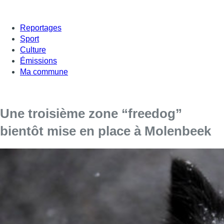
Reportages
Sport
Culture
Émissions
Ma commune
Une troisième zone “freedog”
bientôt mise en place à Molenbeek