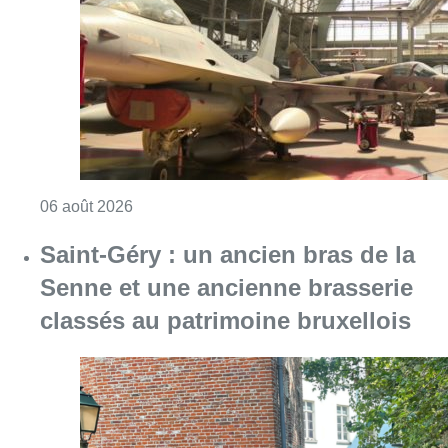
Consulter l'article "À Bruxelles, le blocus s’in
06 août 2026
Saint-Géry : un ancien bras de la
Senne et une ancienne brasserie
classés au patrimoine bruxellois