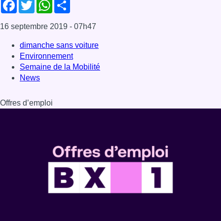
Facebook
Twitter
WhatsApp
Share
16 septembre 2019
- 07h47
dimanche sans voiture
Environnement
Semaine de la Mobilité
News
Offres d’emploi