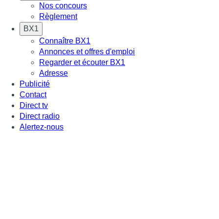
Nos concours
Règlement
BX1
Connaître BX1
Annonces et offres d'emploi
Regarder et écouter BX1
Adresse
Publicité
Contact
Direct tv
Direct radio
Alertez-nous