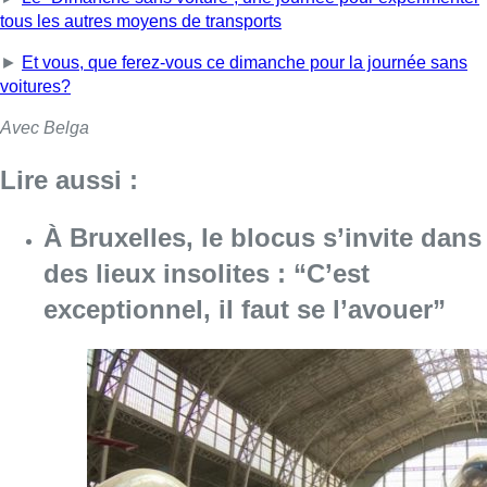
tous les autres moyens de transports
►
Et vous, que ferez-vous ce dimanche pour la journée sans
voitures?
Avec Belga
Lire aussi :
À Bruxelles, le blocus s’invite dans
des lieux insolites : “C’est
exceptionnel, il faut se l’avouer”