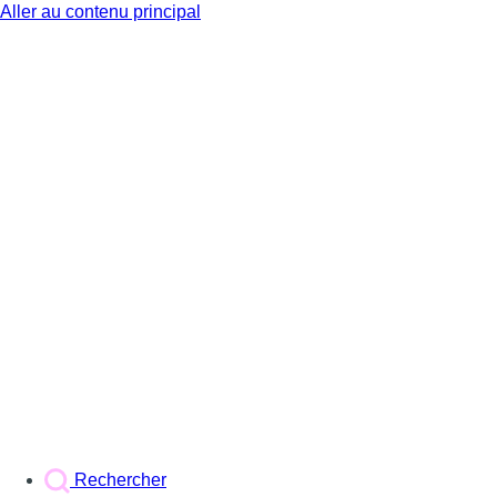
Aller au contenu principal
BX1
Rechercher