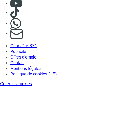
Consulter Youtube
Consulter TikTok
Nous rejoindre sur Whatsapp
S'abonner à notre newsletter
Connaître BX1
Publicité
Offres d'emploi
Contact
Mentions légales
Politique de cookies (UE)
Gérer les cookies