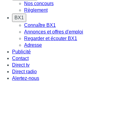
Nos concours
Règlement
BX1
Connaître BX1
Annonces et offres d'emploi
Regarder et écouter BX1
Adresse
Publicité
Contact
Direct tv
Direct radio
Alertez-nous