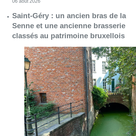
Consulter l'article "À Bruxelles, le blocus s’in
06 août 2026
Saint-Géry : un ancien bras de la
Senne et une ancienne brasserie
classés au patrimoine bruxellois