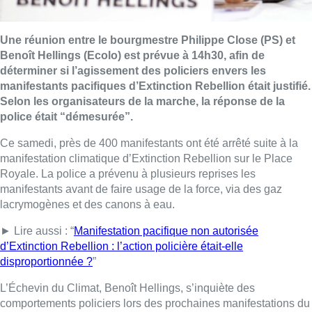
Une réunion entre le bourgmestre Philippe Close (PS) et
Benoît Hellings (Ecolo) est prévue à 14h30, afin de
déterminer si l’agissement des policiers envers les
manifestants pacifiques d’Extinction Rebellion était justifié.
Selon les organisateurs de la marche, la réponse de la
police était “démesurée”.
Ce samedi, près de 400 manifestants ont été arrêté suite à la
manifestation climatique d’Extinction Rebellion sur le Place
Royale. La police a prévenu à plusieurs reprises les
manifestants avant de faire usage de la force, via des gaz
lacrymogènes et des canons à eau.
► Lire aussi : “
Manifestation pacifique non autorisée
d’Extinction Rebellion : l’action policière était-elle
disproportionnée ?
”
L’Échevin du Climat, Benoît Hellings, s’inquiète des
comportements policiers lors des prochaines manifestations du