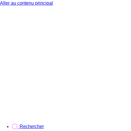
Aller au contenu principal
BX1
Rechercher