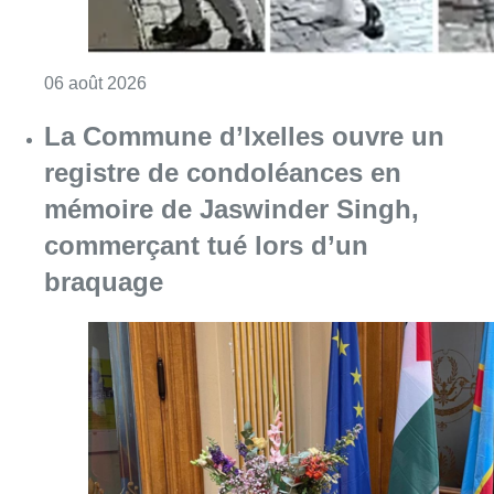
Consulter l'article "La police lance un avis 
06 août 2026
La Commune d’Ixelles ouvre un
registre de condoléances en
mémoire de Jaswinder Singh,
commerçant tué lors d’un
braquage