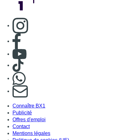
Consulter page Instagram
Consulter page Facebook
Consulter Youtube
Consulter TikTok
Nous rejoindre sur Whatsapp
S'abonner à notre newsletter
Connaître BX1
Publicité
Offres d'emploi
Contact
Mentions légales