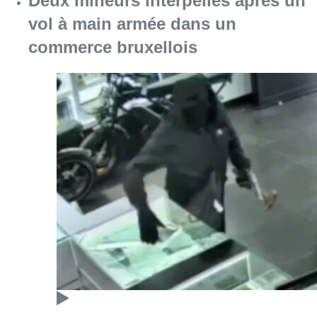
Deux mineurs interpellés après un
vol à main armée dans un
commerce bruxellois