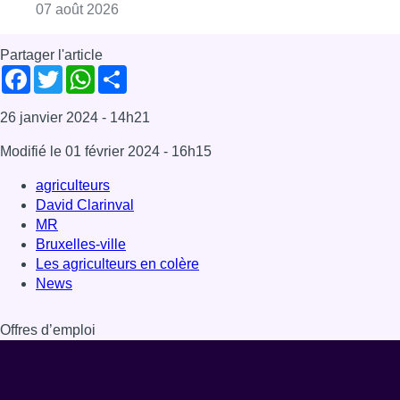
Consulter l'article "Deux mineurs interpell
07 août 2026
Partager l'article
Facebook
Twitter
WhatsApp
Share
26 janvier 2024
- 14h21
Modifié le
01 février 2024
- 16h15
agriculteurs
David Clarinval
MR
Bruxelles-ville
Les agriculteurs en colère
News
Offres d’emploi