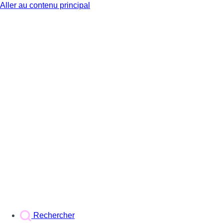
Aller au contenu principal
BX1
Rechercher