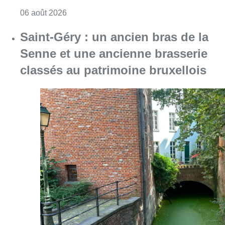
Consulter l'article "À Bruxelles, le blocus s’in
06 août 2026
Saint-Géry : un ancien bras de la
Senne et une ancienne brasserie
classés au patrimoine bruxellois