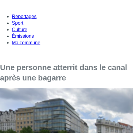
Reportages
Sport
Culture
Émissions
Ma commune
Une personne atterrit dans le canal
après une bagarre