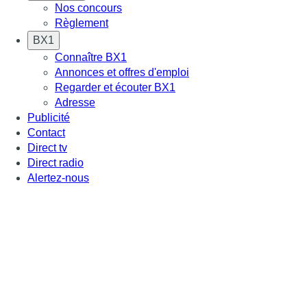
Nos concours
Règlement
BX1
Connaître BX1
Annonces et offres d'emploi
Regarder et écouter BX1
Adresse
Publicité
Contact
Direct tv
Direct radio
Alertez-nous