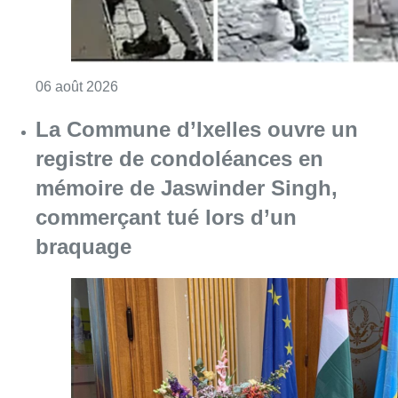
Consulter l'article "La police lance un avis 
06 août 2026
La Commune d’Ixelles ouvre un
registre de condoléances en
mémoire de Jaswinder Singh,
commerçant tué lors d’un
braquage