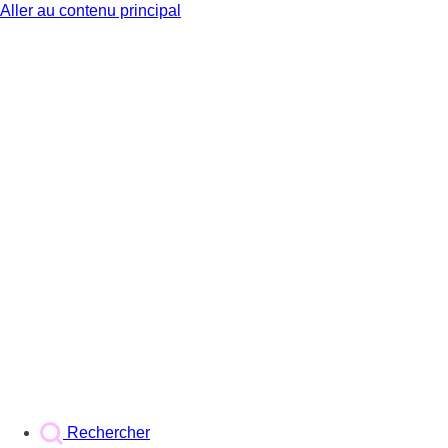
Aller au contenu principal
BX1
Rechercher