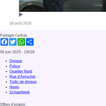
Consulter l'article "Marathon de contrôles d
08 août 2026
Partager l'article
Facebook
Twitter
WhatsApp
Share
06 juin 2025
- 15h26
Drogue
Police
Quartier Nord
Rue d'Aerschot
Trafic de drogue
News
Schaerbeek
Offres d’emploi