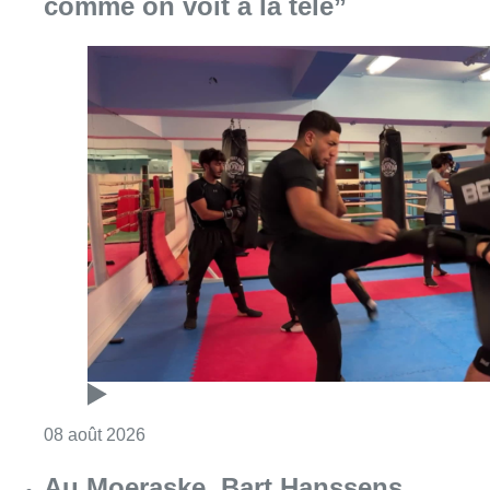
comme on voit à la télé”
Consulter l'article "Un nouveau club de MMA 
08 août 2026
Au Moeraske, Bart Hanssens