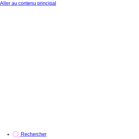
Aller au contenu principal
BX1
Rechercher