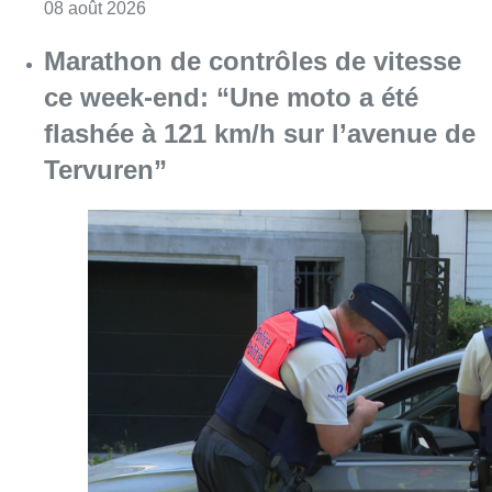
Consulter l'article "Au Moeraske, Bart Hanss
08 août 2026
Marathon de contrôles de vitesse
ce week-end: “Une moto a été
flashée à 121 km/h sur l’avenue de
Tervuren”