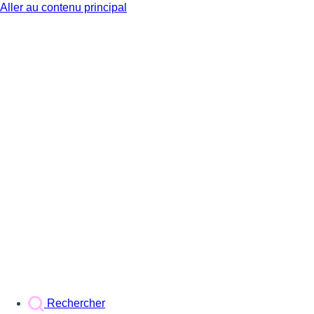
Aller au contenu principal
BX1
Rechercher