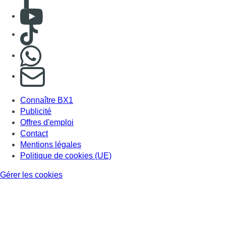
Consulter Youtube
Consulter TikTok
Nous rejoindre sur Whatsapp
S'abonner à notre newsletter
Connaître BX1
Publicité
Offres d'emploi
Contact
Mentions légales
Politique de cookies (UE)
Gérer les cookies