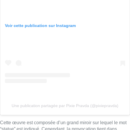
Voir cette publication sur Instagram
Une publication partagée par Pixie Pravda (@pixiepravda)
Cette œuvre est composée d’un grand miroir sur lequel le mot
“statue” est indiqué. Cependant, la provocation tient dans