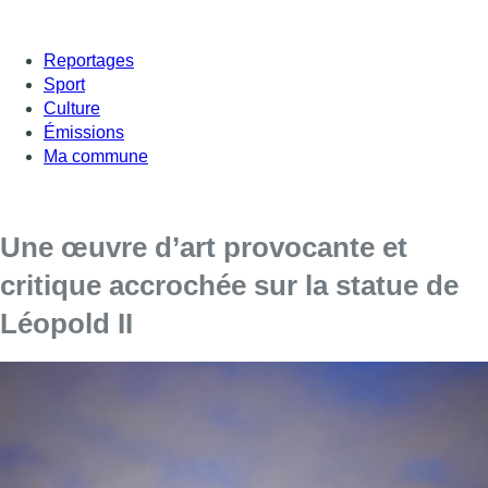
Reportages
Sport
Culture
Émissions
Ma commune
Une œuvre d’art provocante et
critique accrochée sur la statue de
Léopold II