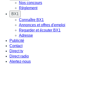
Nos concours
Règlement
BX1
Connaître BX1
Annonces et offres d'emploi
Regarder et écouter BX1
Adresse
Publicité
Contact
Direct tv
Direct radio
Alertez-nous