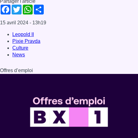
Partager l'article
Facebook
Twitter
WhatsApp
Share
15 avril 2024
- 13h19
Leopold II
Pixie Pravda
Culture
News
Offres d’emploi