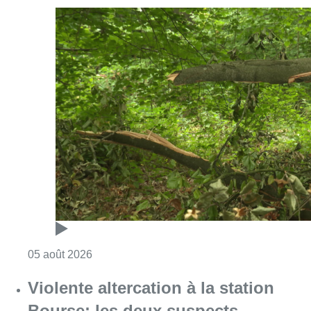
Consulter l'article "Sécheresse : attention a
05 août 2026
Violente altercation à la station
Bourse: les deux suspects