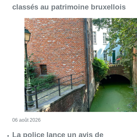
Consulter l'article "Saint-Géry : un ancien b
06 août 2026
La police lance un avis de
recherche après le viol d’une
femme de 33 ans à Bruxelles