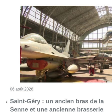
Consulter l'article "À Bruxelles, le blocus s’in
06 août 2026
Saint-Géry : un ancien bras de la
Senne et une ancienne brasserie
classés au patrimoine bruxellois