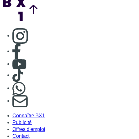
Nous rejoindre sur Whatsapp
S'abonner à notre newsletter
Connaître BX1
Publicité
Offres d'emploi
Contact
Mentions légales
Politique de cookies (UE)
Gérer les cookies