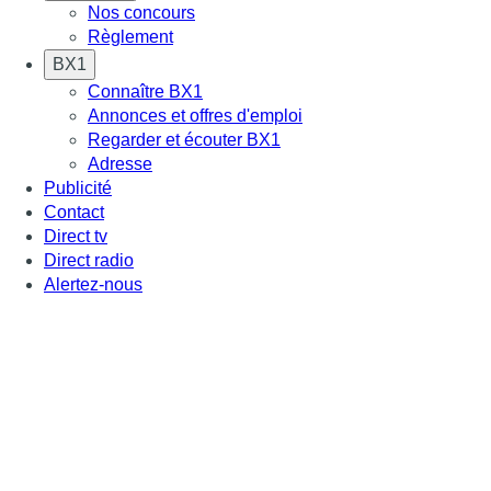
Nos concours
Règlement
BX1
Connaître BX1
Annonces et offres d'emploi
Regarder et écouter BX1
Adresse
Publicité
Contact
Direct tv
Direct radio
Alertez-nous