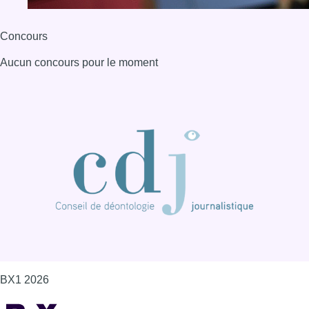
BX1 2026
Back to top
Consulter page Instagram
Consulter page Facebook
Consulter Youtube
Consulter TikTok