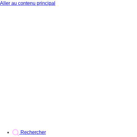
Aller au contenu principal
BX1
Rechercher