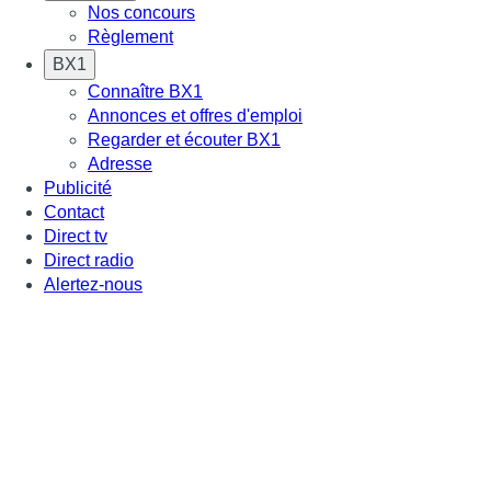
Nos concours
Règlement
BX1
Connaître BX1
Annonces et offres d'emploi
Regarder et écouter BX1
Adresse
Publicité
Contact
Direct tv
Direct radio
Alertez-nous