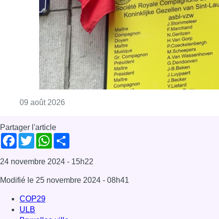
Facebook
Twitter
WhatsApp
Share
24 novembre 2024
- 15h22
Modifié le
25 novembre 2024
- 08h41
COP29
ULB
Bruxelles-ville
News
Offres d’emploi