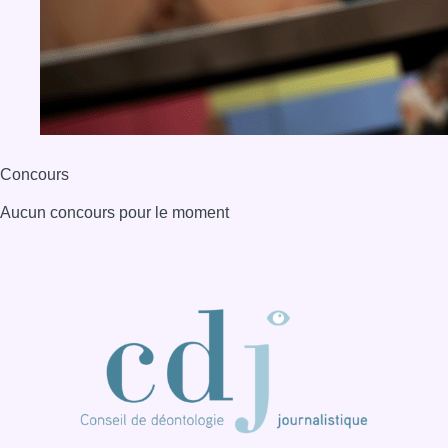
BX1 2026
Back to top
Consulter page Instagram