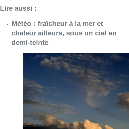
Consulter l'article "Météo : fraîcheur à la mer
10 août 2026
Jupiler Pro League : Anderlecht
surprend La Louvière dans le
temps additionnel