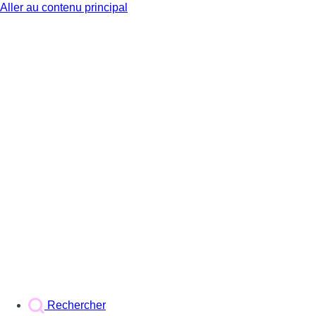
Aller au contenu principal
BX1
Rechercher