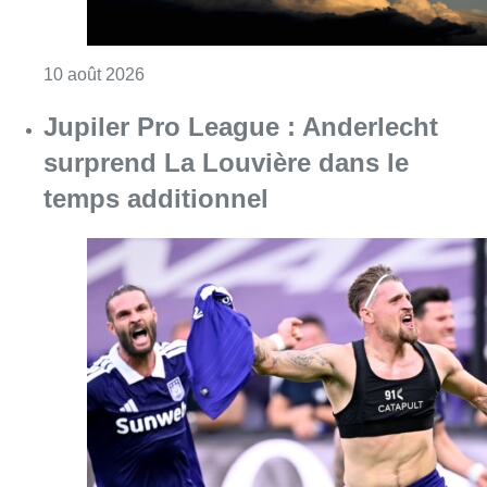
Consulter l'article "Jupiler Pro League : An
10 août 2026
Chaleur : 95% des maisons de
repos et hôpitaux doivent être
rénovés, selon Embuild