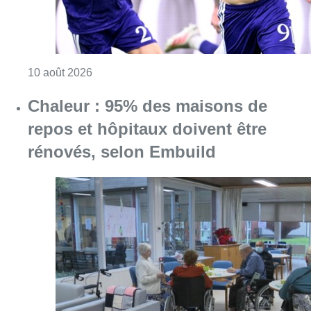
Consulter l'article "Chaleur : 95% des maiso
10 août 2026
Au Meyboom, l’hommage aux
Compagnons de Saint-Laurent
disparus et aux enfants des Bas-