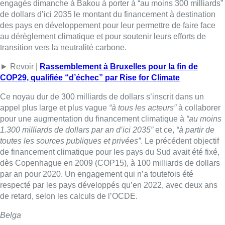
toutes les sources publiques et privées”
. Le précédent objectif
de financement climatique pour les pays du Sud avait été fixé,
dès Copenhague en 2009 (COP15), à 100 milliards de dollars
par an pour 2020. Un engagement qui n’a toutefois été
respecté par les pays développés qu’en 2022, avec deux ans
de retard, selon les calculs de l’OCDE.
Belga
Lire aussi :
Météo : fraîcheur à la mer et
chaleur ailleurs, sous un ciel en
demi-teinte