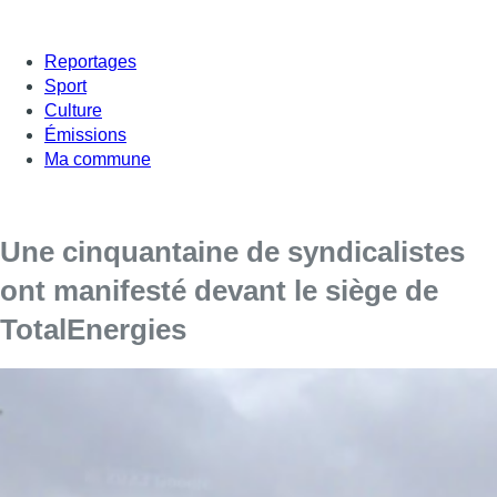
Reportages
Sport
Culture
Émissions
Ma commune
Une cinquantaine de syndicalistes
ont manifesté devant le siège de
TotalEnergies