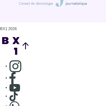
BX1 2026
Back to top
Consulter page Instagram
Consulter page Facebook
Consulter Youtube
Consulter TikTok
Nous rejoindre sur Whatsapp