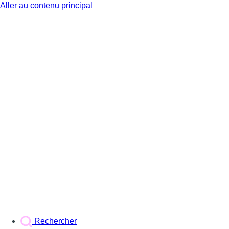
Aller au contenu principal
BX1
Rechercher