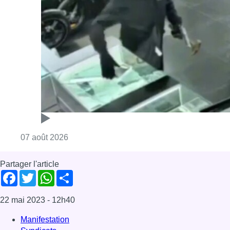
Consulter l'article "Deux mineurs interpell
07 août 2026
Partager l'article
Facebook
Twitter
WhatsApp
Share
22 mai 2023
- 12h40
Manifestation