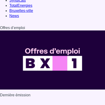
Syndicats
TotalEnergies
Bruxelles-ville
News
Offres d’emploi
Dernière émission
Voir nos dernières émissions