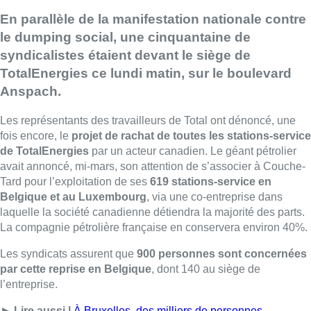
En parallèle de la manifestation nationale contre
le dumping social, une cinquantaine de
syndicalistes étaient devant le siège de
TotalEnergies ce lundi matin, sur le boulevard
Anspach.
Les représentants des travailleurs de Total ont dénoncé, une
fois encore, le
projet de rachat de toutes les stations-service
de TotalEnergies
par un acteur canadien. Le géant pétrolier
avait annoncé, mi-mars, son attention de s’associer à Couche-
Tard pour l’exploitation de ses
619 stations-service en
Belgique et au Luxembourg
, via une co-entreprise dans
laquelle la société canadienne détiendra la majorité des parts.
La compagnie pétrolière française en conservera environ 40%.
Les syndicats assurent que
900 personnes sont concernées
par cette reprise en Belgique
, dont 140 au siège de
l’entreprise.
►
Lire aussi |
À Bruxelles, des milliers de personnes