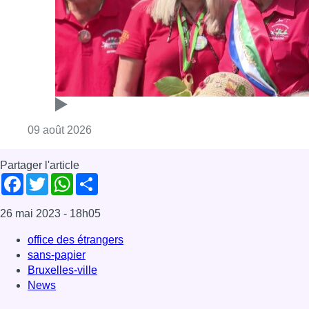
Consulter l'article "Meyboom: Jean Vander
09 août 2026
Partager l'article
Facebook
Twitter
WhatsApp
Share
26 mai 2023
- 18h05
office des étrangers
sans-papier
Bruxelles-ville
News