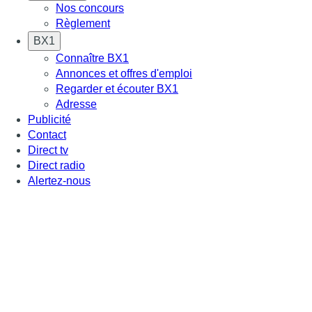
Nos concours
Règlement
BX1
Connaître BX1
Annonces et offres d'emploi
Regarder et écouter BX1
Adresse
Publicité
Contact
Direct tv
Direct radio
Alertez-nous