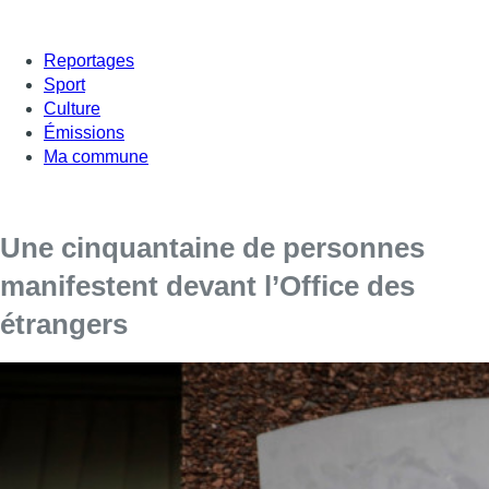
Reportages
Sport
Culture
Émissions
Ma commune
Une cinquantaine de personnes
manifestent devant l’Office des
étrangers