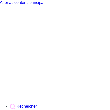
Aller au contenu principal
BX1
Rechercher