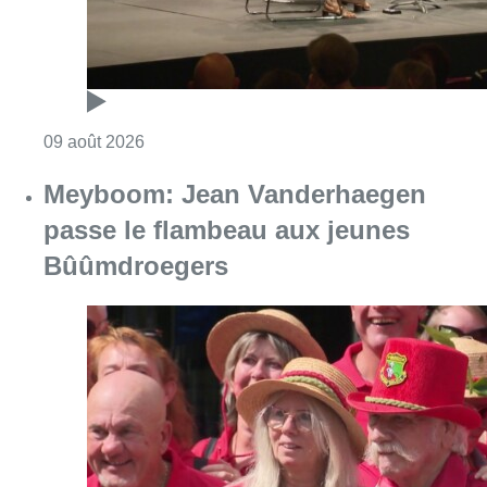
Consulter l'article "Festival Classissimo: la
09 août 2026
Meyboom: Jean Vanderhaegen
passe le flambeau aux jeunes
Bûûmdroegers