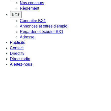
Nos concours
Règlement
BX1
Connaître BX1
Annonces et offres d'emploi
Regarder et écouter BX1
Adresse
Publicité
Contact
Direct tv
Direct radio
Alertez-nous