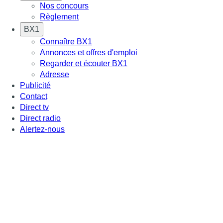
Nos concours
Règlement
BX1
Connaître BX1
Annonces et offres d'emploi
Regarder et écouter BX1
Adresse
Publicité
Contact
Direct tv
Direct radio
Alertez-nous