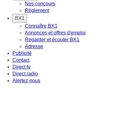
Nos concours
Règlement
BX1
Connaître BX1
Annonces et offres d'emploi
Regarder et écouter BX1
Adresse
Publicité
Contact
Direct tv
Direct radio
Alertez-nous