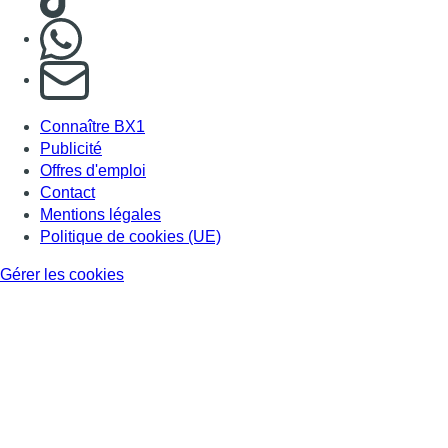
Nous rejoindre sur Whatsapp
S'abonner à notre newsletter
Connaître BX1
Publicité
Offres d'emploi
Contact
Mentions légales
Politique de cookies (UE)
Gérer les cookies