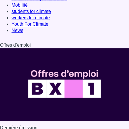
Mobilité
students for climate
workers for climate
Youth For Climate
News
Offres d’emploi
Dernière émission