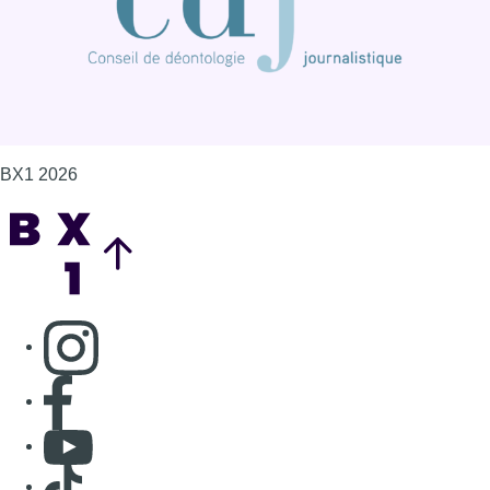
BX1 2026
Back to top
Consulter page Instagram
Consulter page Facebook
Consulter Youtube
Consulter TikTok