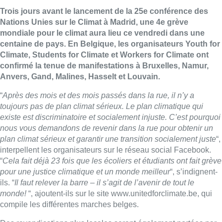
Trois jours avant le lancement de la 25e conférence des
Nations Unies sur le Climat à Madrid, une 4e grève
mondiale pour le climat aura lieu ce vendredi dans une
centaine de pays. En Belgique, les organisateurs Youth for
Climate, Students for Climate et Workers for Climate ont
confirmé la tenue de manifestations à Bruxelles, Namur,
Anvers, Gand, Malines, Hasselt et Louvain.
“
Après des mois et des mois passés dans la rue, il n’y a
toujours pas de plan climat sérieux. Le plan climatique qui
existe est discriminatoire et socialement injuste. C’est pourquoi
nous vous demandons de revenir dans la rue pour obtenir un
plan climat sérieux et garantir une transition socialement juste
“,
interpellent les organisateurs sur le réseau social Facebook.
“
Cela fait déjà 23 fois que les écoliers et étudiants ont fait grève
pour une justice climatique et un monde meilleur
“, s’indignent-
ils. “
Il faut relever la barre – il s’agit de l’avenir de tout le
monde!
“, ajoutent-ils sur le site www.unitedforclimate.be, qui
compile les différentes marches belges.