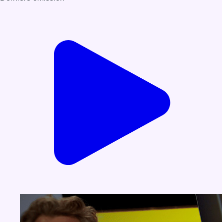
Voir nos dernières émissions