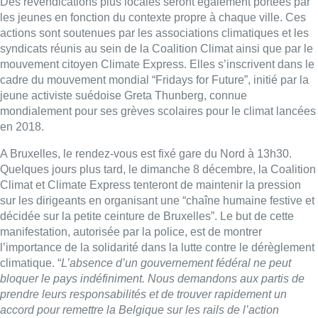
Des revendications plus locales seront également portées par
les jeunes en fonction du contexte propre à chaque ville. Ces
actions sont soutenues par les associations climatiques et les
syndicats réunis au sein de la Coalition Climat ainsi que par le
mouvement citoyen Climate Express. Elles s’inscrivent dans le
cadre du mouvement mondial “Fridays for Future”, initié par la
jeune activiste suédoise Greta Thunberg, connue
mondialement pour ses grèves scolaires pour le climat lancées
en 2018.
A Bruxelles, le rendez-vous est fixé gare du Nord à 13h30.
Quelques jours plus tard, le dimanche 8 décembre, la Coalition
Climat et Climate Express tenteront de maintenir la pression
sur les dirigeants en organisant une “chaîne humaine festive et
décidée sur la petite ceinture de Bruxelles”. Le but de cette
manifestation, autorisée par la police, est de montrer
l’importance de la solidarité dans la lutte contre le dérèglement
climatique. “
L’absence d’un gouvernement fédéral ne peut
bloquer le pays indéfiniment. Nous demandons aux partis de
prendre leurs responsabilités et de trouver rapidement un
accord pour remettre la Belgique sur les rails de l’action