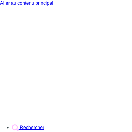
Aller au contenu principal
BX1
Rechercher