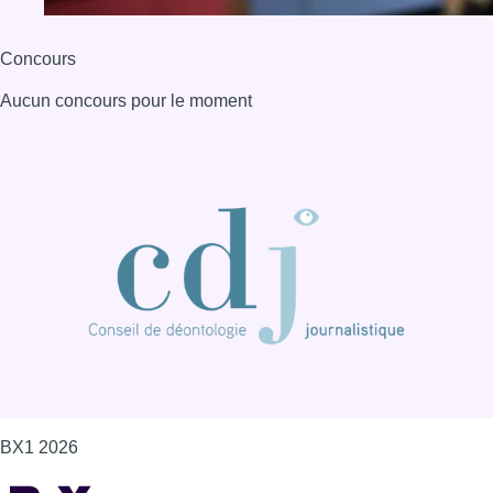
BX1 2026
Back to top
Consulter page Instagram
Consulter page Facebook
Consulter Youtube
Consulter TikTok