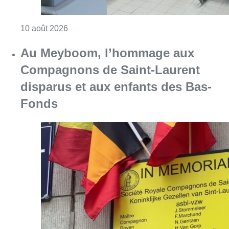
Consulter l'article "Au Meyboom, l’hommag
09 août 2026
La 718e plantation du Meyboom
célébrée sous les vivats à Bruxelles