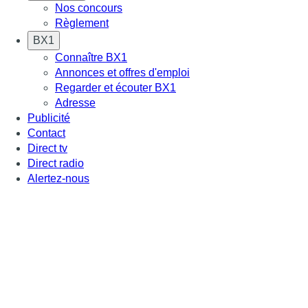
Nos concours
Règlement
BX1
Connaître BX1
Annonces et offres d'emploi
Regarder et écouter BX1
Adresse
Publicité
Contact
Direct tv
Direct radio
Alertez-nous