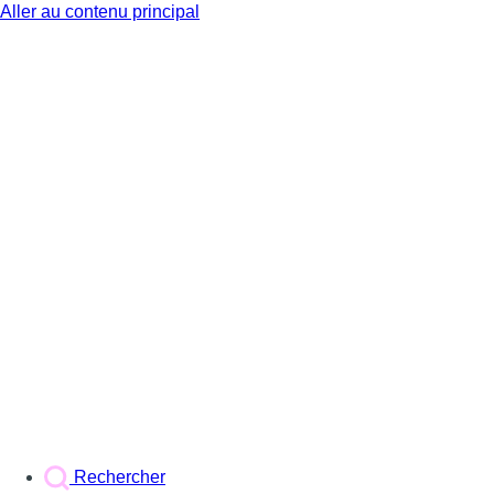
Aller au contenu principal
BX1
Rechercher