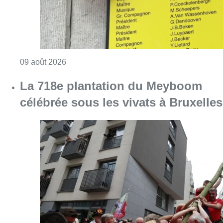
Consulter l'article "La 718e plantation du M
09 août 2026
Partager l'article
Facebook
Twitter
WhatsApp
Share
08 mars 2025
- 17h51