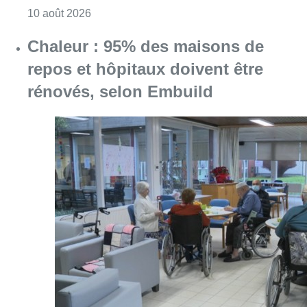
Consulter l'article "Chaleur : 95% des maiso
10 août 2026
Au Meyboom, l’hommage aux
Compagnons de Saint-Laurent
disparus et aux enfants des Bas-
Fonds