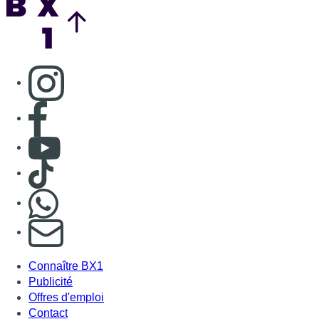
Nous rejoindre sur Whatsapp
S'abonner à notre newsletter
Connaître BX1
Publicité
Offres d'emploi
Contact
Mentions légales
Politique de cookies (UE)
Gérer les cookies