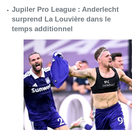
Consulter l'article "Jupiler Pro League : An
10 août 2026
Chaleur : 95% des maisons de
repos et hôpitaux doivent être
rénovés, selon Embuild