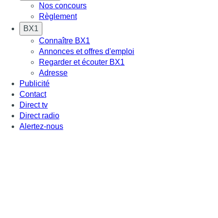
Nos concours
Règlement
BX1
Connaître BX1
Annonces et offres d'emploi
Regarder et écouter BX1
Adresse
Publicité
Contact
Direct tv
Direct radio
Alertez-nous