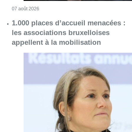
Consulter l'article "1.000 places d’accueil m
07 août 2026
Berchem-Sainte-Agathe: le trafic de
la ligne 9 a repris après le
déraillement d’un tram