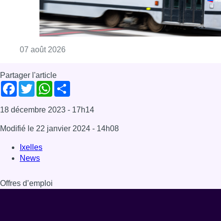
Ixelles
News
Offres d’emploi
Dernière émission
Voir nos dernières émissions