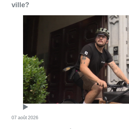
Consulter l'article "Dernier kilomètre : comme
07 août 2026
“La tactique doit être claire, c’est le
plus important”: Mark van Bommel
dévoile sa philosophie pour les
Diables rouges