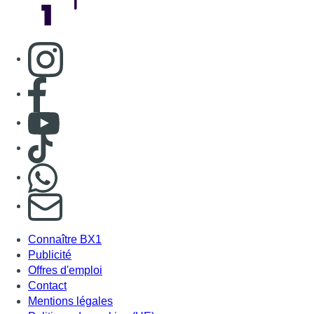
S'abonner à notre newsletter
Connaître BX1
Publicité
Offres d'emploi
Contact
Mentions légales
Politique de cookies (UE)
Gérer les cookies