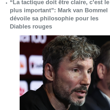
Consulter l'article "“La tactique doit être cl
07 août 2026
1.000 places d’accueil menacées :
les associations bruxelloises
appellent à la mobilisation