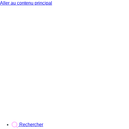
Aller au contenu principal
BX1
Rechercher