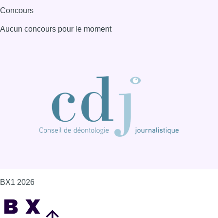
BX1 2026
Back to top
Consulter page Instagram
Consulter page Facebook
Consulter Youtube
Consulter TikTok
Nous rejoindre sur Whatsapp