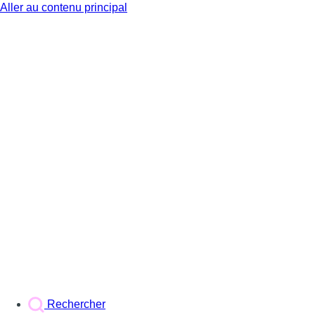
Aller au contenu principal
BX1
Rechercher