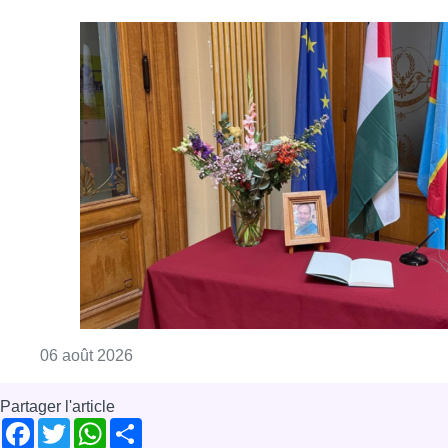
Consulter l'article "La Commune d’Ixelles 
06 août 2026
Partager l'article
Facebook
Twitter
WhatsApp
Share