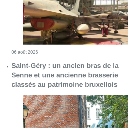
Consulter l'article "À Bruxelles, le blocus s’in
06 août 2026
Saint-Géry : un ancien bras de la
Senne et une ancienne brasserie
classés au patrimoine bruxellois