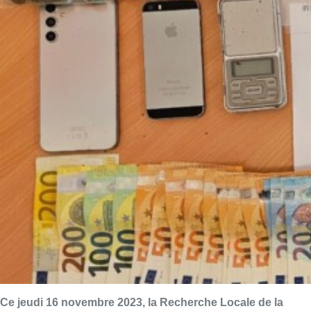
Ce jeudi 16 novembre 2023, la Recherche Locale de la