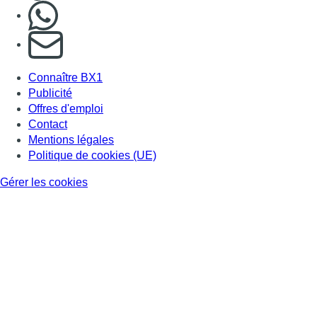
Nous rejoindre sur Whatsapp
S'abonner à notre newsletter
Connaître BX1
Publicité
Offres d'emploi
Contact
Mentions légales
Politique de cookies (UE)
Gérer les cookies