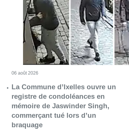
Consulter l'article "La police lance un avis 
06 août 2026
La Commune d’Ixelles ouvre un
registre de condoléances en
mémoire de Jaswinder Singh,
commerçant tué lors d’un
braquage