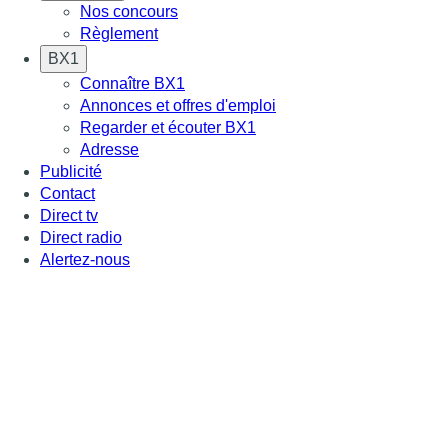
Nos concours
Règlement
BX1
Connaître BX1
Annonces et offres d'emploi
Regarder et écouter BX1
Adresse
Publicité
Contact
Direct tv
Direct radio
Alertez-nous