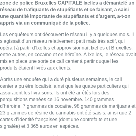
zone de police Bruxelles CAPITALE Ixelles a démantelé un
réseau de trafiquants de stupéfiants et ce faisant, a saisi
une quantité importante de stupéfiants et d’argent, a-t-on
appris via un communiqué de la police.
Les enquêteurs ont découvert le réseau il y a quelques mois. Il
s’agissait d’un réseau relativement petit mais très actif, qui
opérait à partir d’Ixelles et approvisionnait Ixelles et Bruxelles,
entre autres, en cocaïne et en héroïne. À Ixelles, le réseau avait
mis en place une sorte de call center à partir duquel les
produits étaient livrés aux clients.
Après une enquête qui a duré plusieurs semaines, le call
center a pu être localisé, ainsi que les quatre particuliers qui
assuraient les livraisons. Ils ont été arrêtés lors des
perquisitions menées ce 16 novembre. 140 grammes
d’héroïne, 7 grammes de cocaïne, 98 grammes de marijuana et
23 grammes de résine de cannabis ont été saisis, ainsi que 2
cartes d’identité françaises (dont une contrefaite et une
signalée) et 3 365 euros en espèces.