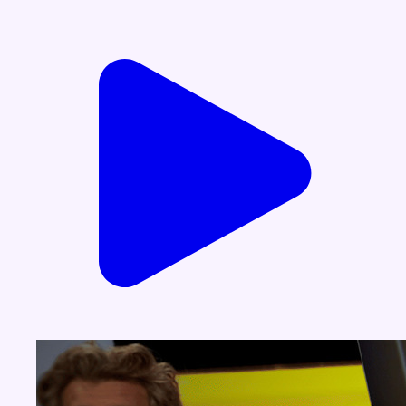
Voir nos dernières émissions