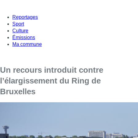
Reportages
Sport
Culture
Émissions
Ma commune
Un recours introduit contre
l’élargissement du Ring de
Bruxelles