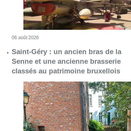
Consulter l'article "À Bruxelles, le blocus s’in
06 août 2026
Saint-Géry : un ancien bras de la
Senne et une ancienne brasserie
classés au patrimoine bruxellois