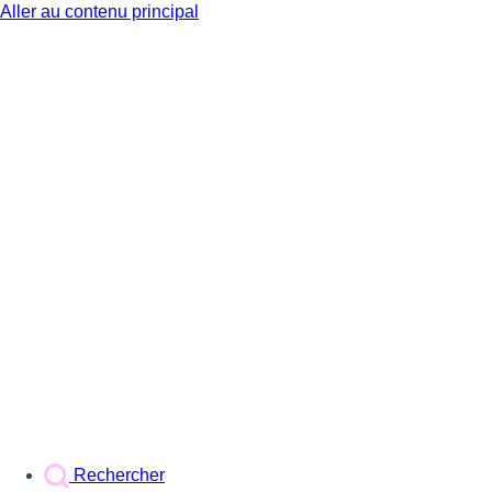
Aller au contenu principal
BX1
Rechercher