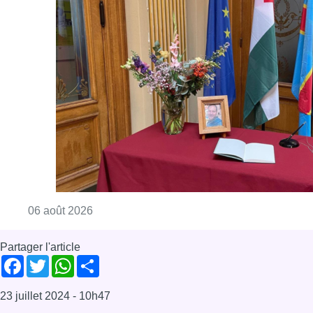
Consulter l'article "La Commune d’Ixelles 
06 août 2026
Partager l'article
Facebook
Twitter
WhatsApp
Share
23 juillet 2024
- 10h47