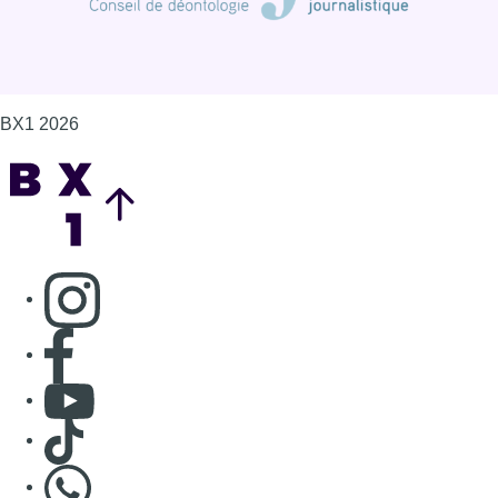
BX1 2026
Back to top
Consulter page Instagram
Consulter page Facebook
Consulter Youtube
Consulter TikTok
Nous rejoindre sur Whatsapp