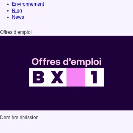
Environnement
Ring
News
Offres d’emploi
Dernière émission
Voir nos dernières émissions