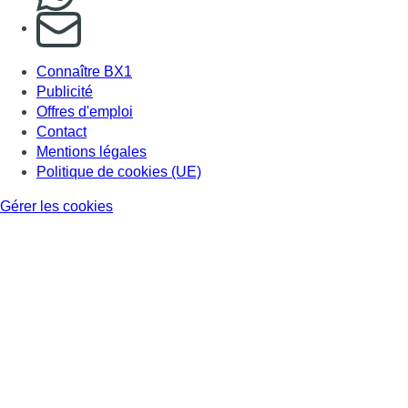
S'abonner à notre newsletter
Connaître BX1
Publicité
Offres d'emploi
Contact
Mentions légales
Politique de cookies (UE)
Gérer les cookies