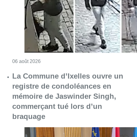
Consulter l'article "La police lance un avis 
06 août 2026
La Commune d’Ixelles ouvre un
registre de condoléances en
mémoire de Jaswinder Singh,
commerçant tué lors d’un
braquage