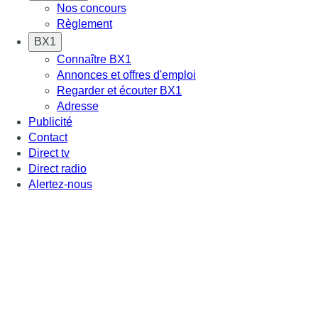
Nos concours
Règlement
BX1
Connaître BX1
Annonces et offres d'emploi
Regarder et écouter BX1
Adresse
Publicité
Contact
Direct tv
Direct radio
Alertez-nous