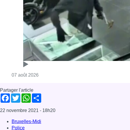
Consulter l'article "Deux mineurs interpell
07 août 2026
Partager l'article
Facebook
Twitter
WhatsApp
Share
22 novembre 2021
- 18h20
Bruxelles-Midi
Police