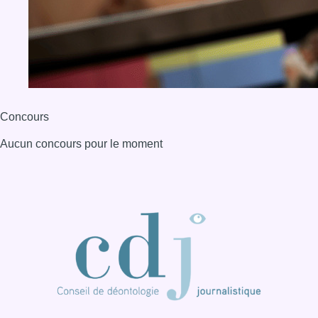
Concours
Aucun concours pour le moment