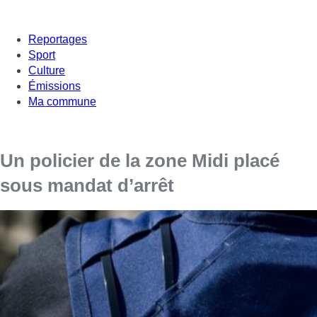
Reportages
Sport
Culture
Émissions
Ma commune
Un policier de la zone Midi placé
sous mandat d’arrêt