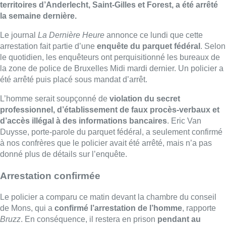
territoires d’Anderlecht, Saint-Gilles et Forest, a été arrêté
la semaine dernière.
Le journal
La Dernière Heure
annonce ce lundi que cette
arrestation fait partie d’une
enquête du parquet fédéral
. Selon
le quotidien, les enquêteurs ont perquisitionné les bureaux de
la zone de police de Bruxelles Midi mardi dernier. Un policier a
été arrêté puis placé sous mandat d’arrêt.
L’homme serait soupçonné de
violation du secret
professionnel, d’établissement de faux procès-verbaux et
d’accès illégal à des informations bancaires
. Eric Van
Duysse, porte-parole du parquet fédéral, a seulement confirmé
à nos confrères que le policier avait été arrêté, mais n’a pas
donné plus de détails sur l’enquête.
Arrestation confirmée
Le policier a comparu ce matin devant la chambre du conseil
de Mons, qui a
confirmé l’arrestation de l’homme
, rapporte
Bruzz
. En conséquence, il restera en prison
pendant au