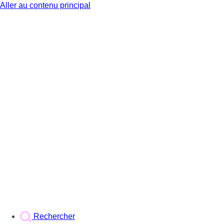
Aller au contenu principal
BX1
Rechercher