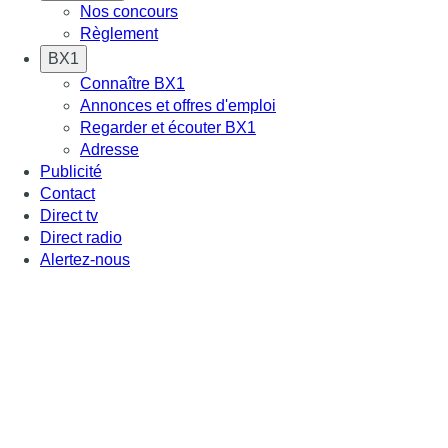
Nos concours
Règlement
BX1
Connaître BX1
Annonces et offres d'emploi
Regarder et écouter BX1
Adresse
Publicité
Contact
Direct tv
Direct radio
Alertez-nous