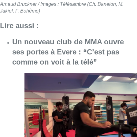
Consulter l'article "Un nouveau club de MMA 
08 août 2026
Au Moeraske, Bart Hanssens
recense des insectes de plus en
plus rares