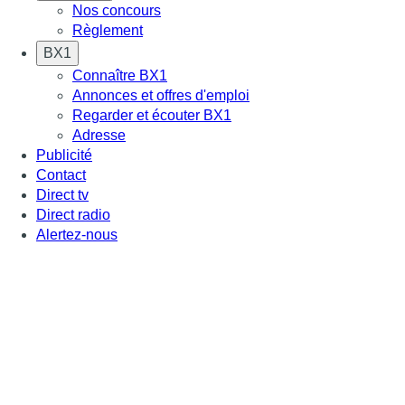
Nos concours
Règlement
BX1
Connaître BX1
Annonces et offres d'emploi
Regarder et écouter BX1
Adresse
Publicité
Contact
Direct tv
Direct radio
Alertez-nous