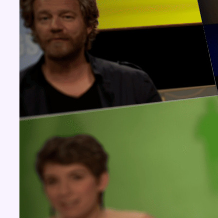
Concours