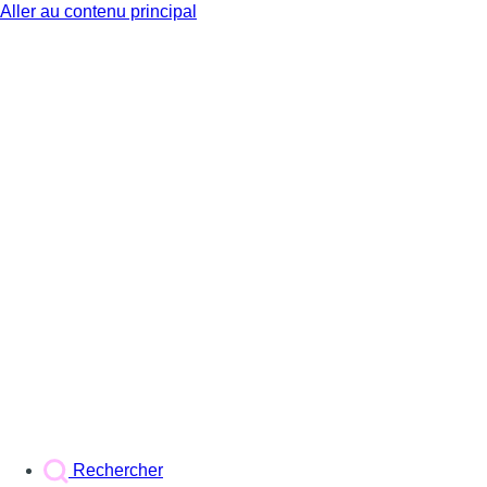
Aller au contenu principal
BX1
Rechercher