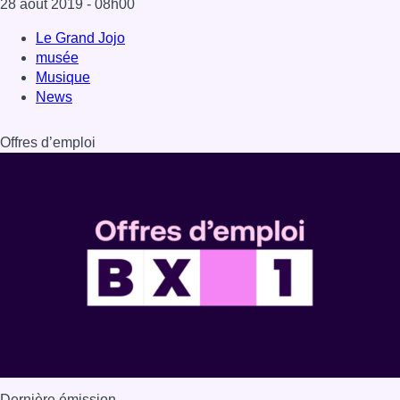
Dernière émission
Voir nos dernières émissions