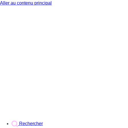
Aller au contenu principal
BX1
Rechercher