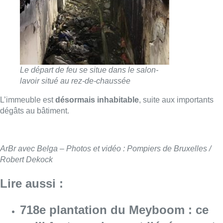
ArBr avec Belga – Photos et vidéo : Pompiers de Bruxelles /
Robert Dekock
Lire aussi :
718e plantation du Meyboom : ce
qu’il faut savoir avant l’événement