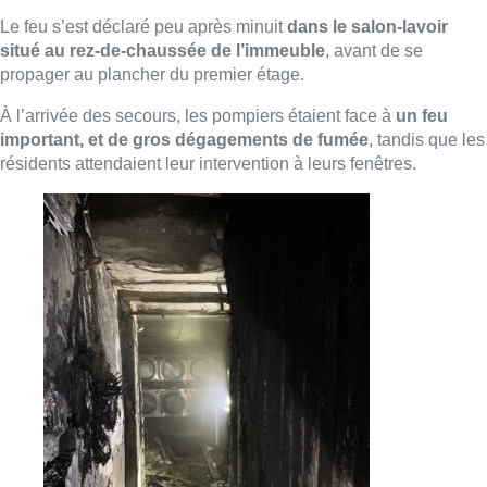
Le départ de feu se situe dans le salon-
lavoir situé au rez-de-chaussée
L’immeuble est
désormais inhabitable
, suite aux importants
dégâts au bâtiment.