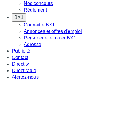
Nos concours
Règlement
BX1
Connaître BX1
Annonces et offres d'emploi
Regarder et écouter BX1
Adresse
Publicité
Contact
Direct tv
Direct radio
Alertez-nous