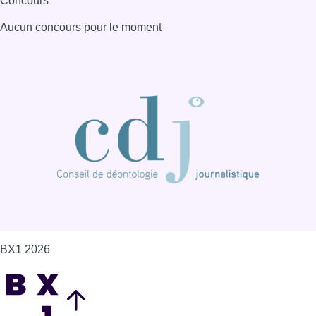
BX1 2026
Back to top
Consulter page Instagram
Consulter page Facebook
Consulter Youtube
Consulter TikTok
Nous rejoindre sur Whatsapp
S'abonner à notre newsletter