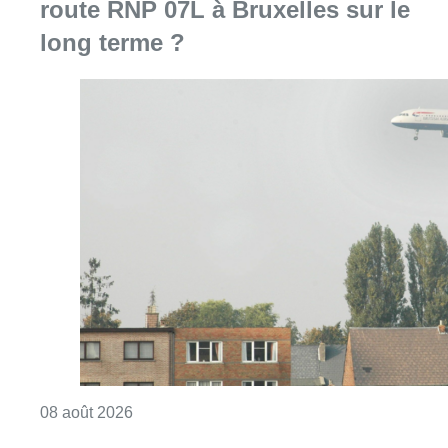
Consulter l'article "Survol aérien : combien 
08 août 2026
Météo: du soleil et jusqu’à 28°C ce
samedi, l’avertissement jaune à la
chaleur activé