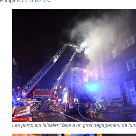
Les pompiers faisaient face à un gros dégagement de fu