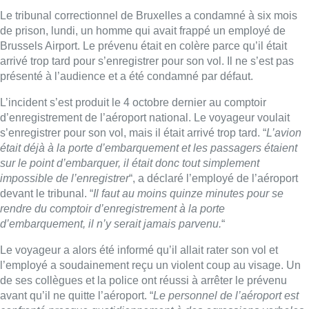
Le tribunal correctionnel de Bruxelles a condamné à six mois
de prison, lundi, un homme qui avait frappé un employé de
Brussels Airport. Le prévenu était en colère parce qu’il était
arrivé trop tard pour s’enregistrer pour son vol. Il ne s’est pas
présenté à l’audience et a été condamné par défaut.
L’incident s’est produit le 4 octobre dernier au comptoir
d’enregistrement de l’aéroport national. Le voyageur voulait
s’enregistrer pour son vol, mais il était arrivé trop tard. “
L’avion
était déjà à la porte d’embarquement et les passagers étaient
sur le point d’embarquer, il était donc tout simplement
impossible de l’enregistrer
“, a déclaré l’employé de l’aéroport
devant le tribunal. “
Il faut au moins quinze minutes pour se
rendre du comptoir d’enregistrement à la porte
d’embarquement, il n’y serait jamais parvenu.
“
Le voyageur a alors été informé qu’il allait rater son vol et
l’employé a soudainement reçu un violent coup au visage. Un
de ses collègues et la police ont réussi à arrêter le prévenu
avant qu’il ne quitte l’aéroport. “
Le personnel de l’aéroport est