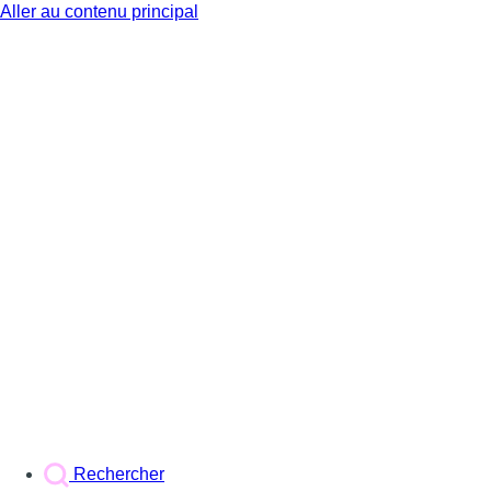
Aller au contenu principal
BX1
Rechercher