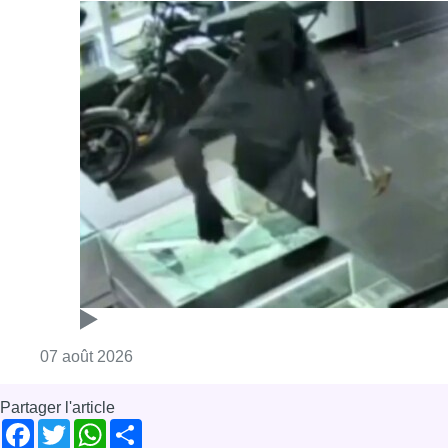
Consulter l'article "Deux mineurs interpell
07 août 2026
Partager l'article
Facebook
Twitter
WhatsApp
Share