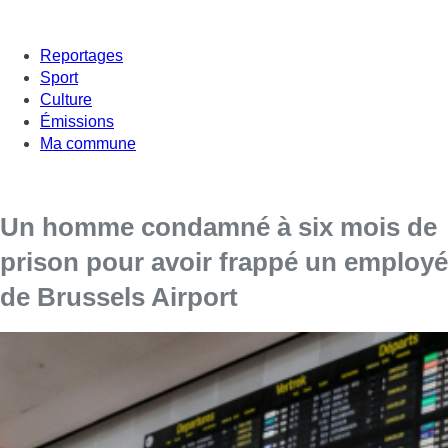
Reportages
Sport
Culture
Émissions
Ma commune
Un homme condamné à six mois de
prison pour avoir frappé un employé
de Brussels Airport