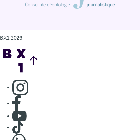
BX1 2026
Back to top
Consulter page Instagram
Consulter page Facebook
Consulter Youtube
Consulter TikTok
Nous rejoindre sur Whatsapp