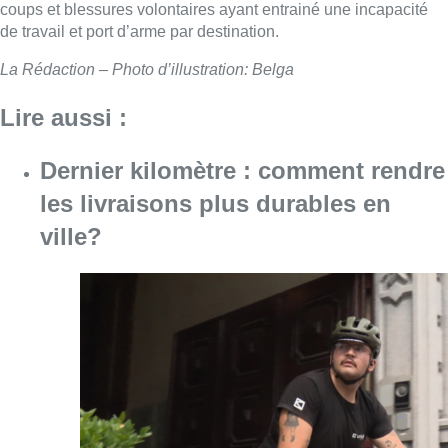
Consulter l'article "Dernier kilomètre : comme
07 août 2026
“La tactique doit être claire, c’est le
plus important”: Mark van Bommel