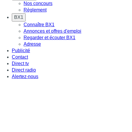
Nos concours
Règlement
BX1
Connaître BX1
Annonces et offres d'emploi
Regarder et écouter BX1
Adresse
Publicité
Contact
Direct tv
Direct radio
Alertez-nous