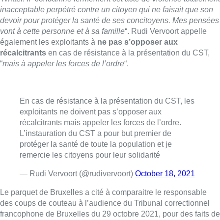
L’instauration du CST a pour but premier de
protéger la santé de toute la population et je
remercie les citoyens pour leur solidarité
— Rudi Vervoort (@rudivervoort)
October 18, 2021
Le parquet de Bruxelles a cité à comparaitre le responsable
des coups de couteau à l’audience du Tribunal correctionnel
francophone de Bruxelles du 29 octobre 2021, pour des faits de
coups et blessures volontaires ayant entrainé une incapacité
de travail et port d’arme par destination.
La Rédaction – Photo d’illustration: Belga
Lire aussi :
Dernier kilomètre : comment rendre
les livraisons plus durables en
ville?