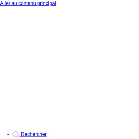
Aller au contenu principal
BX1
Rechercher