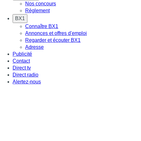
Nos concours
Règlement
BX1
Connaître BX1
Annonces et offres d'emploi
Regarder et écouter BX1
Adresse
Publicité
Contact
Direct tv
Direct radio
Alertez-nous