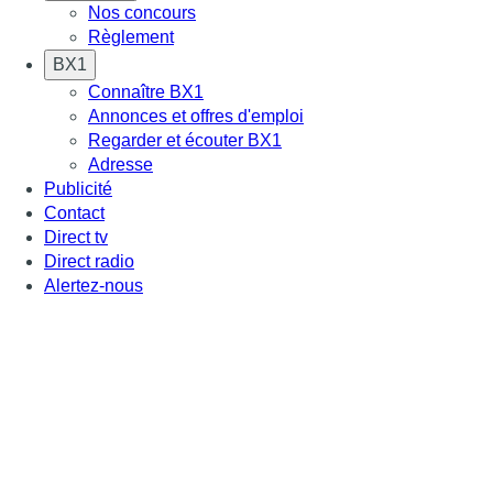
Nos concours
Règlement
BX1
Connaître BX1
Annonces et offres d'emploi
Regarder et écouter BX1
Adresse
Publicité
Contact
Direct tv
Direct radio
Alertez-nous