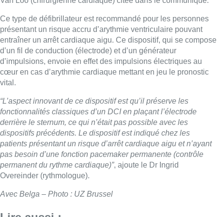
Van Loo (chirurgienne cardiaque) citée dans le communiqué.
Ce type de défibrillateur est recommandé pour les personnes
présentant un risque accru d’arythmie ventriculaire pouvant
entraîner un arrêt cardiaque aigu. Ce dispositif, qui se compose
d’un fil de conduction (électrode) et d’un générateur
d’impulsions, envoie en effet des impulsions électriques au
cœur en cas d’arythmie cardiaque mettant en jeu le pronostic
vital.
“L’aspect innovant de ce dispositif est qu’il préserve les
fonctionnalités classiques d’un DCI en plaçant l’électrode
derrière le sternum, ce qui n’était pas possible avec les
dispositifs précédents. Le dispositif est indiqué chez les
patients présentant un risque d’arrêt cardiaque aigu et n’ayant
pas besoin d’une fonction pacemaker permanente (contrôle
permanent du rythme cardiaque)”
, ajoute le Dr Ingrid
Overeinder (rythmologue).
Avec Belga – Photo : UZ Brussel