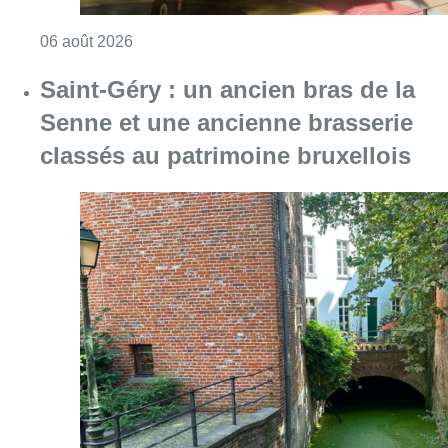
Consulter l'article "À Bruxelles, le blocus s’in
06 août 2026
Saint-Géry : un ancien bras de la
Senne et une ancienne brasserie
classés au patrimoine bruxellois