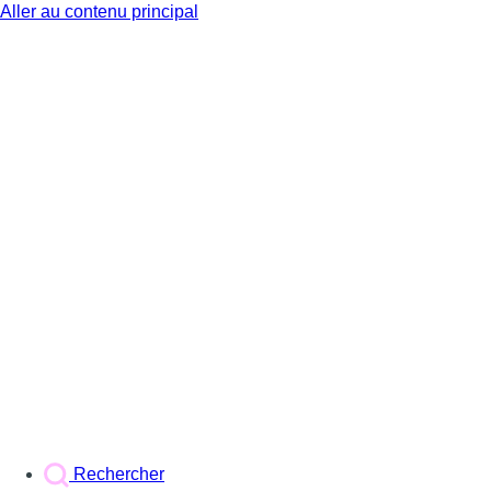
Aller au contenu principal
BX1
Rechercher