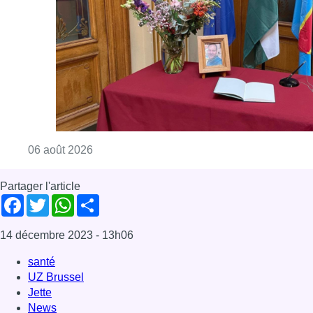
Consulter l'article "La Commune d’Ixelles 
06 août 2026
Partager l'article
Facebook
Twitter
WhatsApp
Share
14 décembre 2023
- 13h06
santé
UZ Brussel
Jette
News