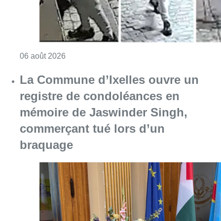
Consulter l'article "La police lance un avis 
06 août 2026
La Commune d’Ixelles ouvre un
registre de condoléances en
mémoire de Jaswinder Singh,
commerçant tué lors d’un
braquage