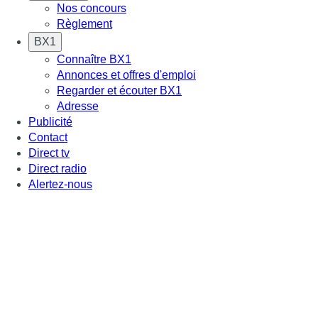
Nos concours
Règlement
BX1
Connaître BX1
Annonces et offres d'emploi
Regarder et écouter BX1
Adresse
Publicité
Contact
Direct tv
Direct radio
Alertez-nous