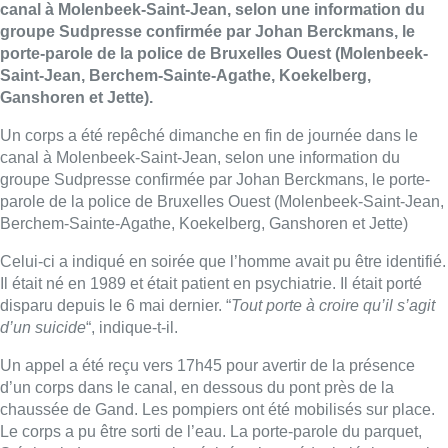
canal à Molenbeek-Saint-Jean, selon une information du
groupe Sudpresse confirmée par Johan Berckmans, le
porte-parole de la police de Bruxelles Ouest (Molenbeek-
Saint-Jean, Berchem-Sainte-Agathe, Koekelberg,
Ganshoren et Jette).
Un corps a été repêché dimanche en fin de journée dans le
canal à Molenbeek-Saint-Jean, selon une information du
groupe Sudpresse confirmée par Johan Berckmans, le porte-
parole de la police de Bruxelles Ouest (Molenbeek-Saint-Jean,
Berchem-Sainte-Agathe, Koekelberg, Ganshoren et Jette)
Celui-ci a indiqué en soirée que l’homme avait pu être identifié.
Il était né en 1989 et était patient en psychiatrie. Il était porté
disparu depuis le 6 mai dernier. “
Tout porte à croire qu’il s’agit
d’un suicide
“, indique-t-il.
Un appel a été reçu vers 17h45 pour avertir de la présence
d’un corps dans le canal, en dessous du pont près de la
chaussée de Gand. Les pompiers ont été mobilisés sur place.
Le corps a pu être sorti de l’eau. La porte-parole du parquet,