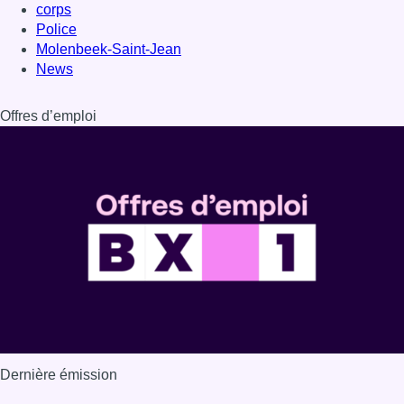
corps
Police
Molenbeek-Saint-Jean
News
Offres d’emploi
Dernière émission