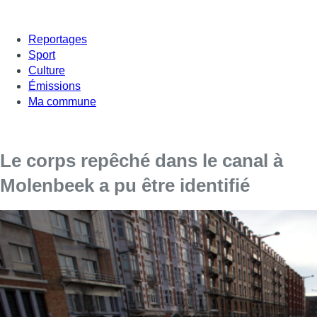
Reportages
Sport
Culture
Émissions
Ma commune
Le corps repêché dans le canal à
Molenbeek a pu être identifié