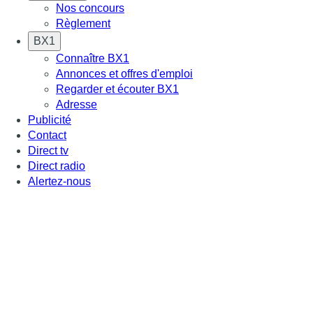
Nos concours
Règlement
BX1
Connaître BX1
Annonces et offres d'emploi
Regarder et écouter BX1
Adresse
Publicité
Contact
Direct tv
Direct radio
Alertez-nous