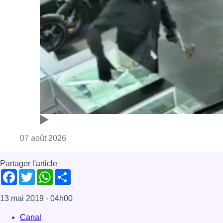
Consulter l'article "Deux mineurs interpell
07 août 2026
Partager l'article
Facebook
Twitter
WhatsApp
Share
13 mai 2019
- 04h00
Canal