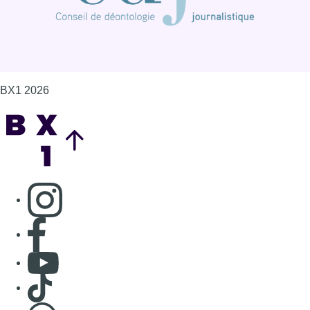
BX1 2026
Back to top
Consulter page Instagram
Consulter page Facebook
Consulter Youtube
Consulter TikTok
Nous rejoindre sur Whatsapp