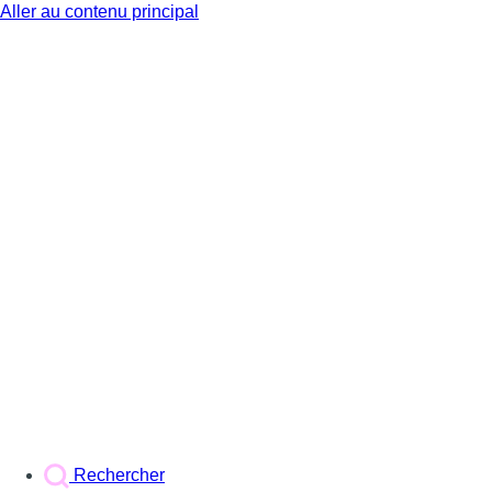
Aller au contenu principal
BX1
Rechercher