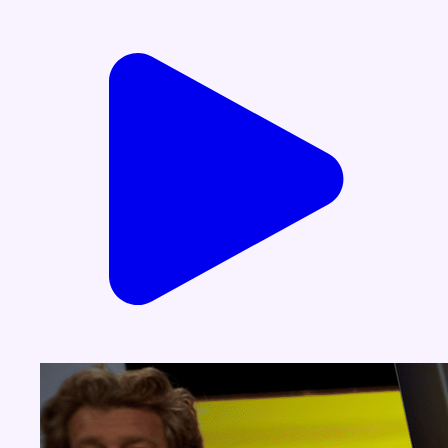
Voir nos dernières émissions