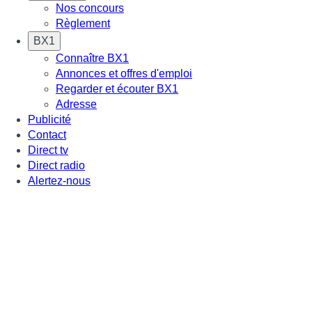
Nos concours
Règlement
BX1
Connaître BX1
Annonces et offres d'emploi
Regarder et écouter BX1
Adresse
Publicité
Contact
Direct tv
Direct radio
Alertez-nous