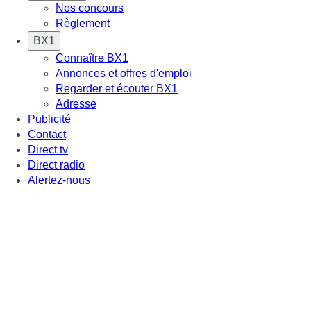
Nos concours
Règlement
BX1
Connaître BX1
Annonces et offres d'emploi
Regarder et écouter BX1
Adresse
Publicité
Contact
Direct tv
Direct radio
Alertez-nous