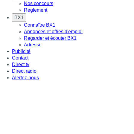
Nos concours
Règlement
BX1
Connaître BX1
Annonces et offres d'emploi
Regarder et écouter BX1
Adresse
Publicité
Contact
Direct tv
Direct radio
Alertez-nous