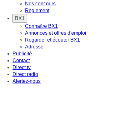
Nos concours
Règlement
BX1
Connaître BX1
Annonces et offres d'emploi
Regarder et écouter BX1
Adresse
Publicité
Contact
Direct tv
Direct radio
Alertez-nous