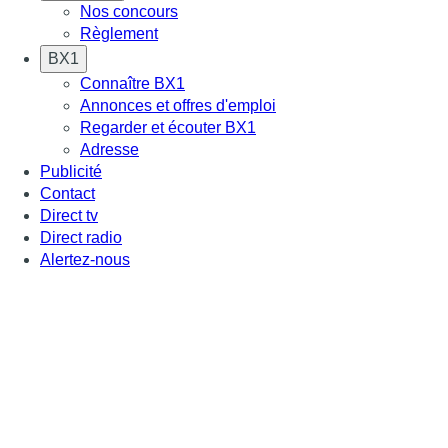
Nos concours
Règlement
BX1
Connaître BX1
Annonces et offres d'emploi
Regarder et écouter BX1
Adresse
Publicité
Contact
Direct tv
Direct radio
Alertez-nous