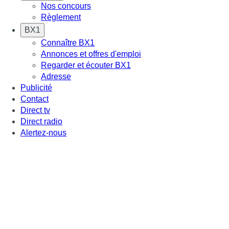
Nos concours
Règlement
BX1
Connaître BX1
Annonces et offres d'emploi
Regarder et écouter BX1
Adresse
Publicité
Contact
Direct tv
Direct radio
Alertez-nous