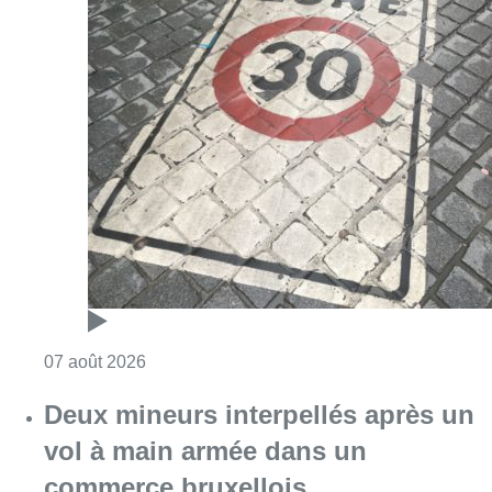
Consulter l'article "Les Bruxellois respecten
07 août 2026
Deux mineurs interpellés après un
vol à main armée dans un
commerce bruxellois