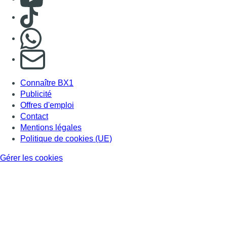
Consulter TikTok
Nous rejoindre sur Whatsapp
S'abonner à notre newsletter
Connaître BX1
Publicité
Offres d'emploi
Contact
Mentions légales
Politique de cookies (UE)
Gérer les cookies