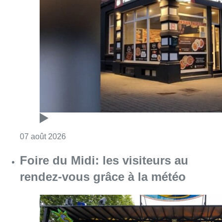
Consulter l'article "Pizza Nizar: un coup de p
07 août 2026
Foire du Midi: les visiteurs au
rendez-vous grâce à la météo