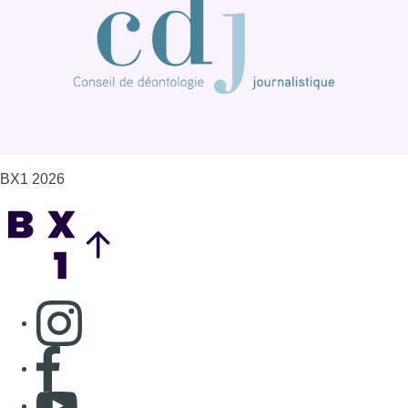
BX1 2026
Back to top
Consulter page Instagram
Consulter page Facebook
Consulter Youtube