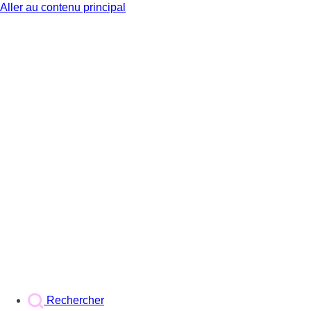
Aller au contenu principal
BX1
Rechercher