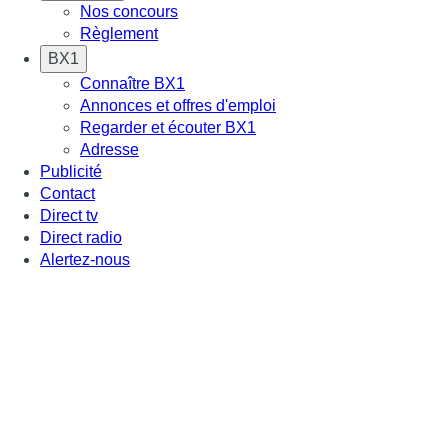
Nos concours
Règlement
BX1
Connaître BX1
Annonces et offres d'emploi
Regarder et écouter BX1
Adresse
Publicité
Contact
Direct tv
Direct radio
Alertez-nous