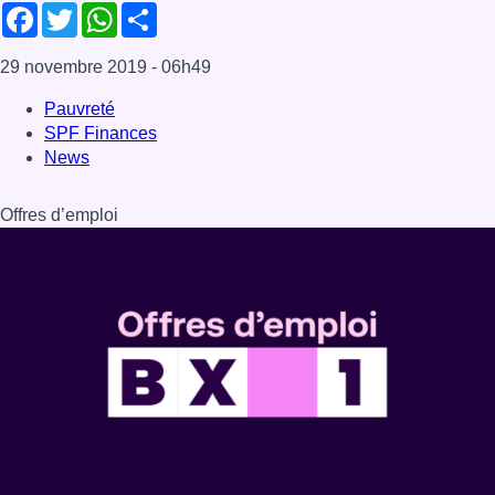
Facebook
Twitter
WhatsApp
Share
29 novembre 2019
- 06h49
Pauvreté
SPF Finances
News
Offres d’emploi