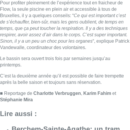
après la belle saison et toujours sans réservation.
■ Reportage de
Charlotte Verbruggen
,
Karim Fahim
et
Stéphanie Mira
Lire aussi :
Berchem-Sainte-Agathe: un tram
déraille à l’arrêt Vereman, la ligne 9
interrompue