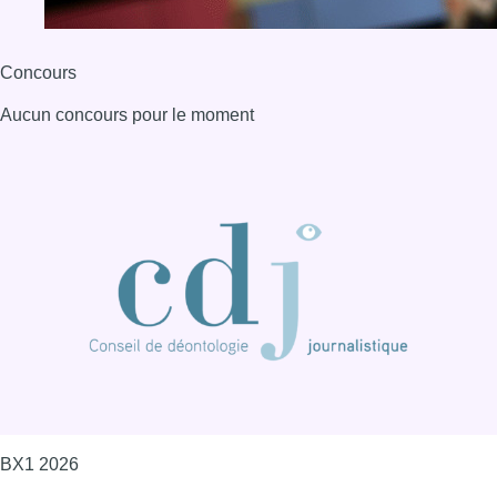
BX1 2026
Back to top
Consulter page Instagram
Consulter page Facebook
Consulter Youtube
Consulter TikTok