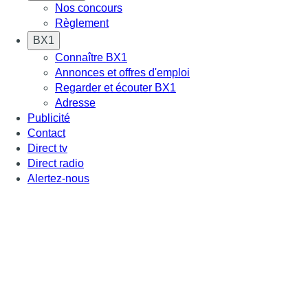
Nos concours
Règlement
BX1
Connaître BX1
Annonces et offres d'emploi
Regarder et écouter BX1
Adresse
Publicité
Contact
Direct tv
Direct radio
Alertez-nous