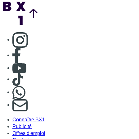
Nous rejoindre sur Whatsapp
S'abonner à notre newsletter
Connaître BX1
Publicité
Offres d'emploi
Contact
Mentions légales
Politique de cookies (UE)
Gérer les cookies