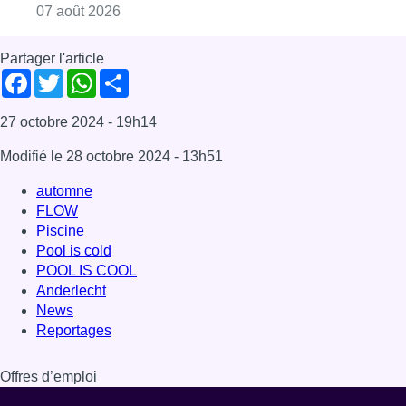
Pool is cold
POOL IS COOL
Anderlecht
News
Reportages
Offres d’emploi
Dernière émission