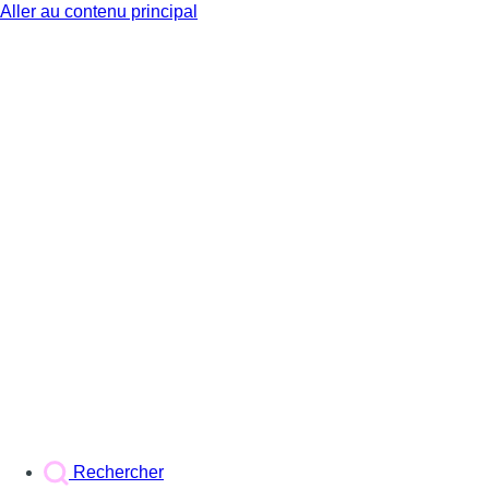
Aller au contenu principal
BX1
Rechercher