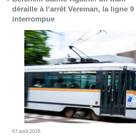
Consulter l'article "Berchem-Sainte-Agathe: u
07 août 2026
Le Brussels Dance Festival revient
du 14 au 23 août