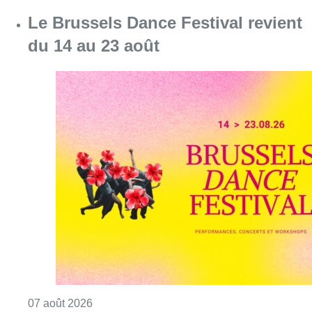
Consulter l'article "Le Brussels Dance Festiv
07 août 2026
Survol de Bruxelles: Berchem-
Sainte-Agathe dépose “une action
judiciaire en cessation
environnementale”