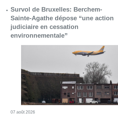
Consulter l'article "Survol de Bruxelles: Be
07 août 2026
Canicule : un record absolu de
climatiseurs fixes installés en
Belgique cette année