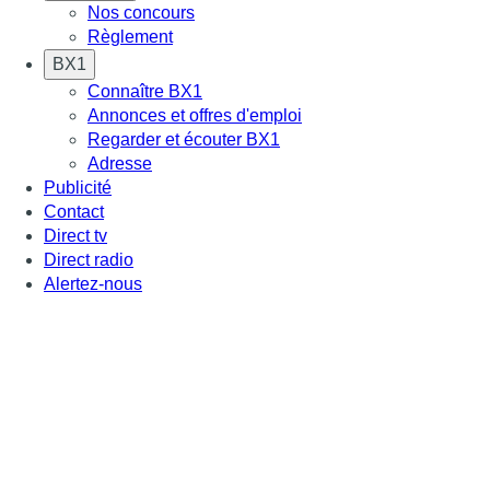
Nos concours
Règlement
BX1
Connaître BX1
Annonces et offres d'emploi
Regarder et écouter BX1
Adresse
Publicité
Contact
Direct tv
Direct radio
Alertez-nous