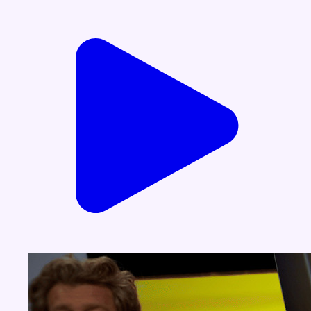
Voir nos dernières émissions