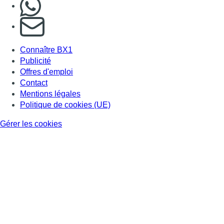
Nous rejoindre sur Whatsapp
S'abonner à notre newsletter
Connaître BX1
Publicité
Offres d'emploi
Contact
Mentions légales
Politique de cookies (UE)
Gérer les cookies