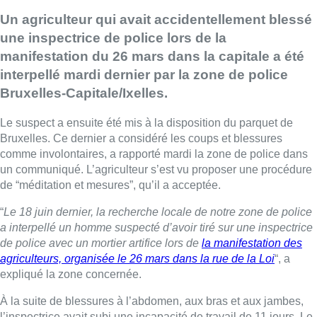
Un agriculteur qui avait accidentellement blessé
une inspectrice de police lors de la
manifestation du 26 mars dans la capitale a été
interpellé mardi dernier par la zone de police
Bruxelles-Capitale/Ixelles.
Le suspect a ensuite été mis à la disposition du parquet de
Bruxelles. Ce dernier a considéré les coups et blessures
comme involontaires, a rapporté mardi la zone de police dans
un communiqué. L’agriculteur s’est vu proposer une procédure
de “méditation et mesures”, qu’il a acceptée.
“
Le 18 juin dernier, la recherche locale de notre zone de police
a interpellé un homme suspecté d’avoir tiré sur une inspectrice
de police avec un mortier artifice lors de
la manifestation des
agriculteurs, organisée le 26 mars dans la rue de la Loi
“, a
expliqué la zone concernée.
À la suite de blessures à l’abdomen, aux bras et aux jambes,
l’inspectrice avait subi une incapacité de travail de 11 jours. Le