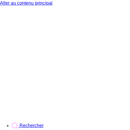
Aller au contenu principal
BX1
Rechercher