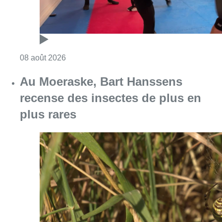
Consulter l'article "Un nouveau club de MMA 
08 août 2026
Au Moeraske, Bart Hanssens
recense des insectes de plus en
plus rares