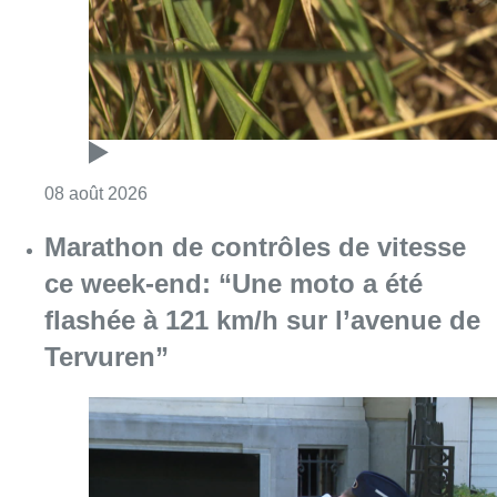
Consulter l'article "Au Moeraske, Bart Hanss
08 août 2026
Marathon de contrôles de vitesse
ce week-end: “Une moto a été
flashée à 121 km/h sur l’avenue de
Tervuren”