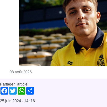
Consulter l'article "L’Union Saint-Gilloise at
08 août 2026
Partager l'article
Facebook
Twitter
WhatsApp
Share
25 juin 2024
- 14h16