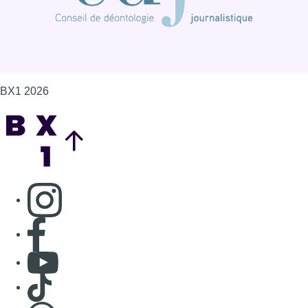
BX1 2026
Back to top
Consulter page Instagram
Consulter page Facebook
Consulter Youtube
Consulter TikTok